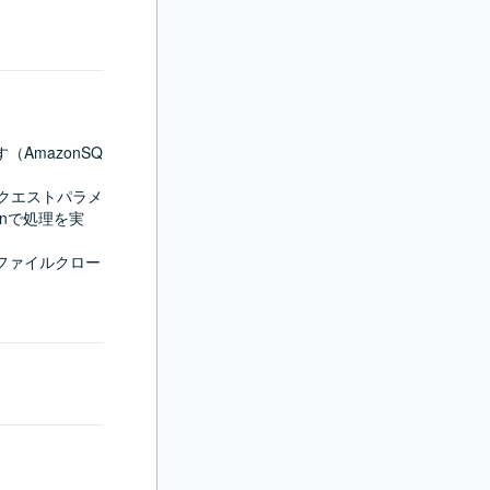
AmazonSQ
リクエストパラメ
onで処理を実
ロファイルクロー