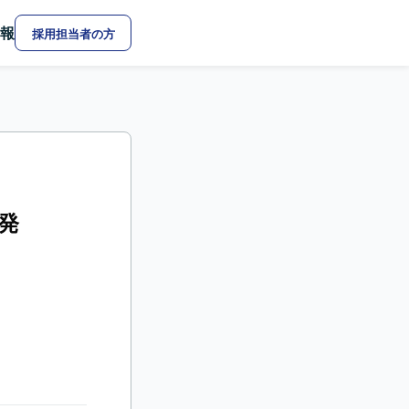
報
採用担当者の方
開発