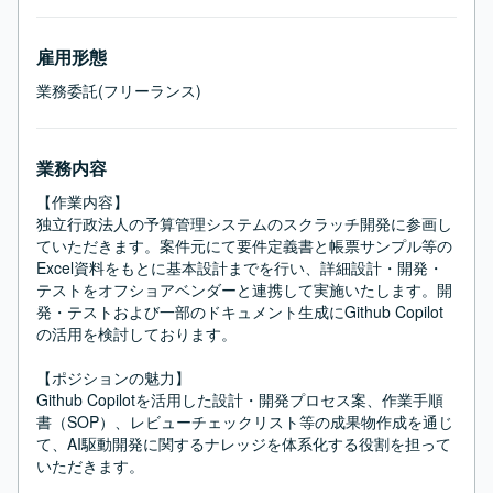
雇用形態
業務委託(フリーランス)
業務内容
【作業内容】

独立行政法人の予算管理システムのスクラッチ開発に参画し
ていただきます。案件元にて要件定義書と帳票サンプル等の
Excel資料をもとに基本設計までを行い、詳細設計・開発・
テストをオフショアベンダーと連携して実施いたします。開
発・テストおよび一部のドキュメント生成にGithub Copilot
の活用を検討しております。

【ポジションの魅力】

Github Copilotを活用した設計・開発プロセス案、作業手順
書（SOP）、レビューチェックリスト等の成果物作成を通じ
て、AI駆動開発に関するナレッジを体系化する役割を担って
いただきます。
