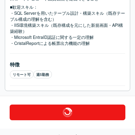
■歓迎スキル：
・SQL Serverを用いたテーブル設計・構築スキル（既存テー
ブル構成の理解を含む）

・IIS環境構築スキル（既存構成を元にした新規画面・API構
築経験）

・Microsoft EntraID認証に関する一定の理解

・CristalReportによる帳票出力機能の理解
特徴
リモート可
週5勤務