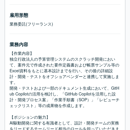
雇用形態
業務委託(フリーランス)
業務内容
【作業内容】

独立行政法人の予算管理システムのスクラッチ開発におい
て、案件元で作成された要件定義書および帳票サンプル等の
Excel資料をもとに基本設計までを行い、その後の詳細設
計・開発・テストをオフショアベンダーと連携して実施しま
す。

開発・テストおよび一部のドキュメント生成において、GitH
ub Copilotの活用を検討し、「GitHub Copilotを活用した設
計・開発プロセス案」「作業手順書（SOP）」「レビューチ
ェックリスト」等の成果物を作成します。

【ポジションの魅力】

AI駆動開発に関する有識者として、設計・開発チームの実務
をリードするチームリード相当のロールを担っていただきま