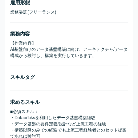
雇用形態
業務委託(フリーランス)
業務内容
【作業内容】

AI基盤向けのデータ基盤構築に向け、アーキテクチャ/データ
構成から検討し、構築を実行していきます。
スキルタグ
求めるスキル
■必須スキル：
・Databricksを利用したデータ基盤構築経験

・データ基盤の要件定義/設計など上流工程の経験

・構築以降のみでの経験でも上流工程経験者とのセット提案
であれば検討可