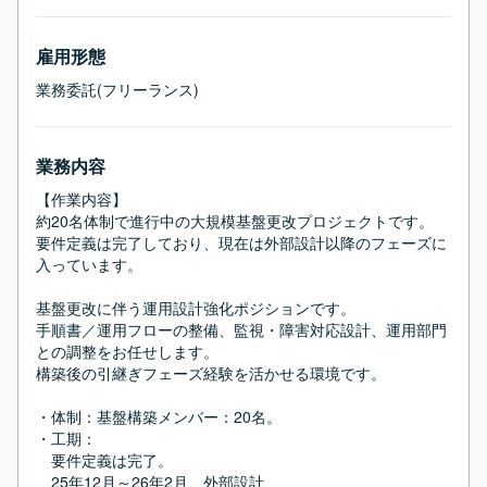
雇用形態
業務委託(フリーランス)
業務内容
【作業内容】

約20名体制で進行中の大規模基盤更改プロジェクトです。

要件定義は完了しており、現在は外部設計以降のフェーズに
入っています。

基盤更改に伴う運用設計強化ポジションです。

手順書／運用フローの整備、監視・障害対応設計、運用部門
との調整をお任せします。

構築後の引継ぎフェーズ経験を活かせる環境です。

・体制：基盤構築メンバー：20名。

・工期：

　要件定義は完了。

　25年12月～26年2月　外部設計
