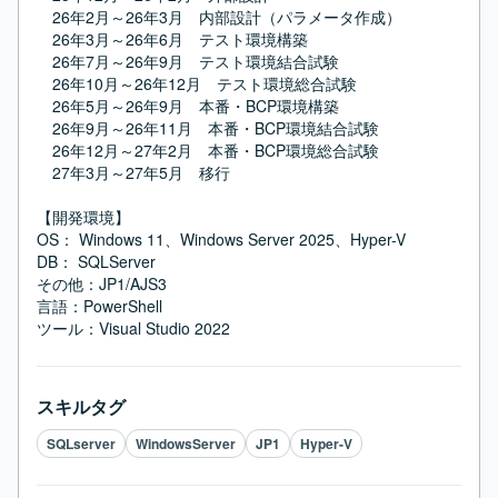
　26年2月～26年3月　内部設計（パラメータ作成）

　26年3月～26年6月　テスト環境構築

　26年7月～26年9月　テスト環境結合試験

　26年10月～26年12月　テスト環境総合試験

　26年5月～26年9月　本番・BCP環境構築

　26年9月～26年11月　本番・BCP環境結合試験

　26年12月～27年2月　本番・BCP環境総合試験

　27年3月～27年5月　移行

【開発環境】

OS： Windows 11、Windows Server 2025、Hyper-V

DB： SQLServer

その他：JP1/AJS3

言語：PowerShell

ツール：Visual Studio 2022
スキルタグ
SQLserver
WindowsServer
JP1
Hyper-V