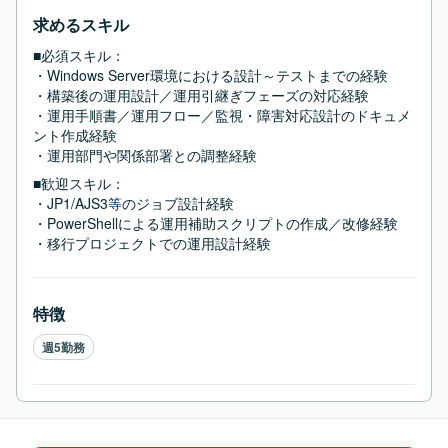
求めるスキル
■必須スキル：
・Windows Server環境における設計～テストまでの経験

・構築後の運用設計／運用引継ぎフェーズの対応経験

・運用手順書／運用フロー／監視・障害対応設計のドキュメ
ント作成経験

・運用部門や関係部署との調整経験
■歓迎スキル：
・JP1/AJS3等のジョブ設計経験

・PowerShellによる運用補助スクリプトの作成／改修経験

・移行プロジェクトでの運用設計経験
特徴
週5勤務