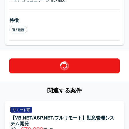
特徴
週5勤務
関連する案件
リモート可
【VB.NET/ASP.NET/フルリモート】勤怠管理シス
テム開発