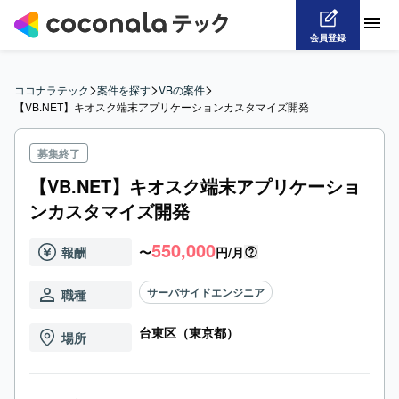
会員登録
>
>
>
ココナラテック
案件を探す
VBの案件
【VB.NET】キオスク端末アプリケーションカスタマイズ開発
募集終了
【VB.NET】キオスク端末アプリケーショ
ンカスタマイズ開発
550,000
報酬
〜
円/月
サーバサイドエンジニア
職種
台東区（東京都）
場所