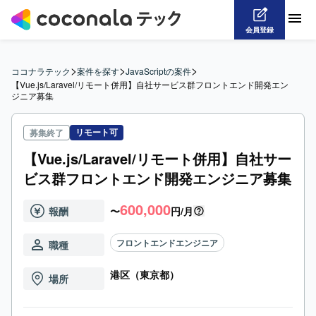
会員登録
>
>
>
ココナラテック
案件を探す
JavaScriptの案件
【Vue.js/Laravel/リモート併用】自社サービス群フロントエンド開発エン
ジニア募集
リモート可
募集終了
【Vue.js/Laravel/リモート併用】自社サー
ビス群フロントエンド開発エンジニア募集
600,000
報酬
〜
円/月
フロントエンドエンジニア
職種
港区（東京都）
場所