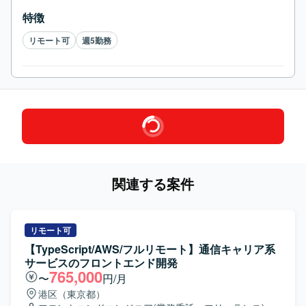
特徴
リモート可
週5勤務
関連する案件
リモート可
【TypeScript/AWS/フルリモート】通信キャリア系
サービスのフロントエンド開発
765,000
〜
円/月
港区（東京都）