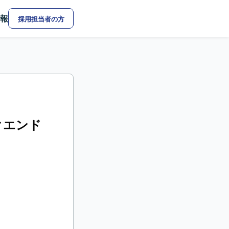
報
採用担当者の方
クエンド