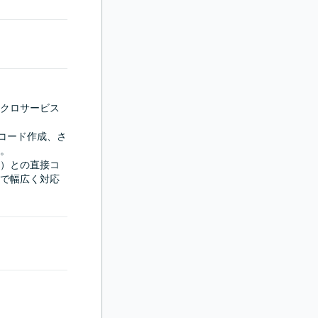
クロサービス
トコード作成、さ
。

）との直接コ
で幅広く対応