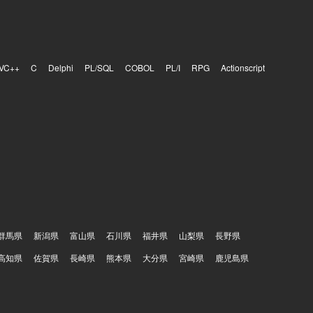
VC++
C
Delphi
PL/SQL
COBOL
PL/I
RPG
Actionscript
群馬県
新潟県
富山県
石川県
福井県
山梨県
長野県
高知県
佐賀県
長崎県
熊本県
大分県
宮崎県
鹿児島県