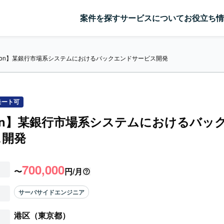
案件を探す
サービスについて
お役立ち情
thon】某銀行市場系システムにおけるバックエンドサービス開発
モート可
hon】某銀行市場系システムにおけるバッ
ス開発
700,000
〜
円/月
サーバサイドエンジニア
港区（東京都）