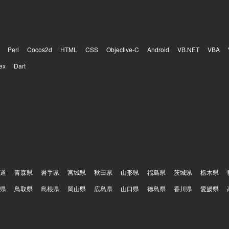
Perl
Cocos2d
HTML
CSS
Objective-C
Android
VB.NET
VBA
ex
Dart
道
青森県
岩手県
宮城県
秋田県
山形県
福島県
茨城県
栃木県
県
鳥取県
島根県
岡山県
広島県
山口県
徳島県
香川県
愛媛県