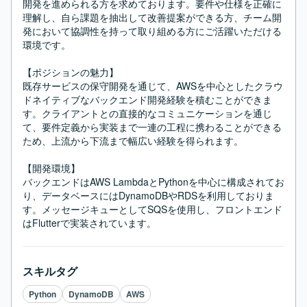
開発を進められる方を求めております。要件や仕様を正確に
理解し、自ら課題を抽出して改善提案ができる方、チーム開
発において協調性を持って取り組める方にご活躍いただける
環境です。

【ポジションの魅力】

既存サービスの保守開発を通じて、AWSを中心としたクラウ
ドネイティブなバックエンド開発経験を積むことができま
す。クライアントとの直接的なコミュニケーションを通じ
て、要件定義から実装まで一連の工程に携わることができる
ため、上流から下流まで幅広い経験を得られます。

【開発環境】

バックエンドはAWS LambdaとPythonを中心に構成されてお
り、データベースにはDynamoDBやRDSを利用しておりま
す。メッセージキューとしてSQSを使用し、フロントエンド
はFlutterで実装されています。
スキルタグ
Python
DynamoDB
AWS