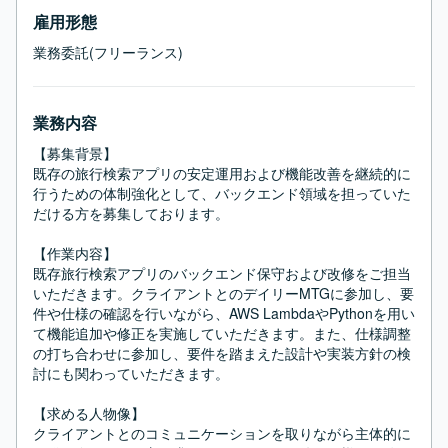
雇用形態
業務委託(フリーランス)
業務内容
【募集背景】

既存の旅行検索アプリの安定運用および機能改善を継続的に
行うための体制強化として、バックエンド領域を担っていた
だける方を募集しております。

【作業内容】

既存旅行検索アプリのバックエンド保守および改修をご担当
いただきます。クライアントとのデイリーMTGに参加し、要
件や仕様の確認を行いながら、AWS LambdaやPythonを用い
て機能追加や修正を実施していただきます。また、仕様調整
の打ち合わせに参加し、要件を踏まえた設計や実装方針の検
討にも関わっていただきます。

【求める人物像】

クライアントとのコミュニケーションを取りながら主体的に