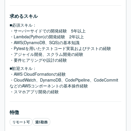
求めるスキル
■必須スキル：
・サーバーサイドでの開発経験　5年以上

・Lambda(Python)の開発経験　2年以上

・AWS(DynamoDB、SQS)の基本知識

・Pytestを用いたテストコード実装およびテストの経験

・アジャイル開発、スクラム開発の経験

・要件ヒアリングや設計の経験
■歓迎スキル：
・AWS CloudFormationの経験

・CloudWatch、DynamoDB、CodePipeline、CodeCommit
などのAWSコンポーネントの基本操作経験

・スマホアプリ開発の経験
特徴
リモート可
週5勤務