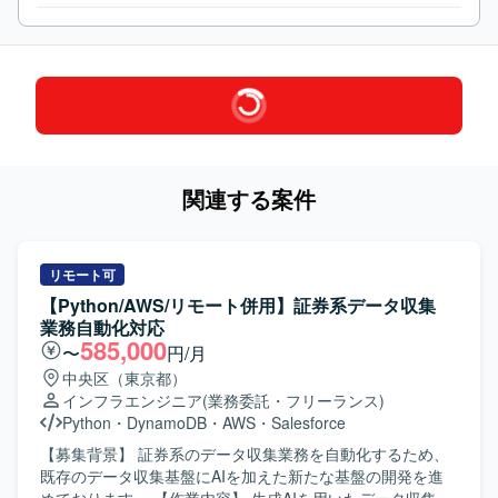
関連する案件
リモート可
【Python/AWS/リモート併用】証券系データ収集
業務自動化対応
585,000
〜
円/月
中央区（東京都）
インフラエンジニア
(業務委託・フリーランス)
Python
・
DynamoDB
・
AWS
・
Salesforce
【募集背景】 証券系のデータ収集業務を自動化するため、
既存のデータ収集基盤にAIを加えた新たな基盤の開発を進