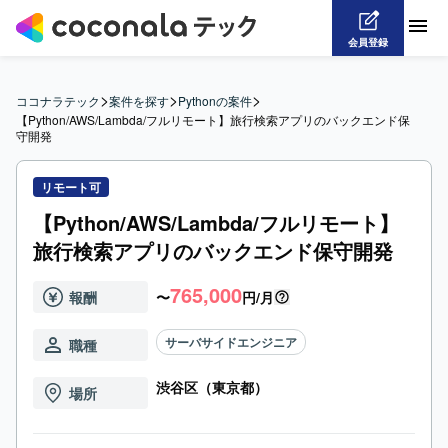
会員登録
>
>
>
ココナラテック
案件を探す
Pythonの案件
【Python/AWS/Lambda/フルリモート】旅行検索アプリのバックエンド保
守開発
リモート可
【Python/AWS/Lambda/フルリモート】
旅行検索アプリのバックエンド保守開発
765,000
報酬
〜
円/月
サーバサイドエンジニア
職種
渋谷区（東京都）
場所