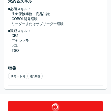
求めるスキル
■必須スキル：
・生命保険業務・商品知識

・COBOL開発経験

・リーダーまたはサブリーダー経験
■歓迎スキル：
・DB2

・アセンブラ

・JCL

・TSO
特徴
リモート可
週5勤務