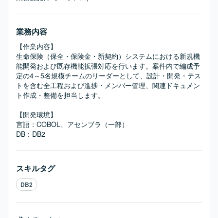
業務内容
【作業内容】

生命保険（保全・保険金・新契約）システムにおける新規機
能開発および既存機能拡張対応を行います。案件内で編成予
定の4～5名規模チームのリーダーとして、設計・開発・テス
トを含む全工程および進捗・メンバー管理、関連ドキュメン
ト作成・整備を担当します。

【開発環境】

言語：COBOL、アセンブラ（一部）

DB：DB2
スキルタグ
DB2