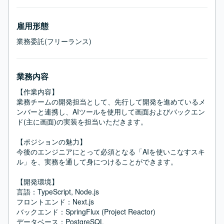
雇用形態
業務委託(フリーランス)
業務内容
【作業内容】

業務チームの開発担当として、先行して開発を進めているメ
ンバーと連携し、AIツールを使用して画面およびバックエン
ド(主に画面)の実装を担当いただきます。

【ポジションの魅力】

今後のエンジニアにとって必須となる「AIを使いこなすスキ
ル」を、実務を通して身につけることができます。

【開発環境】

言語：TypeScript, Node.js

フロントエンド：Next.js

バックエンド：SpringFlux (Project Reactor)

データベース：PostgreSQL
