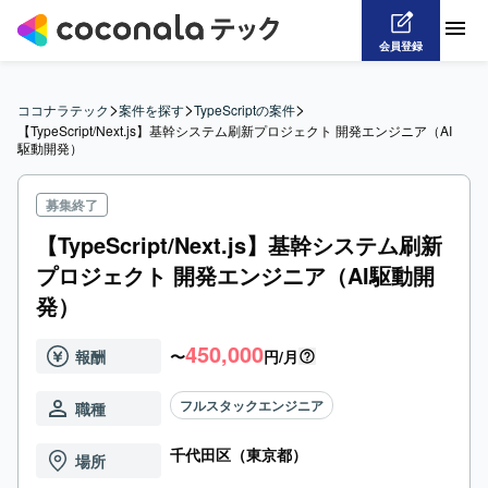
会員登録
>
>
>
ココナラテック
案件を探す
TypeScriptの案件
【TypeScript/Next.js】基幹システム刷新プロジェクト 開発エンジニア（AI
駆動開発）
募集終了
【TypeScript/Next.js】基幹システム刷新
プロジェクト 開発エンジニア（AI駆動開
発）
450,000
報酬
〜
円/月
フルスタックエンジニア
職種
千代田区（東京都）
場所