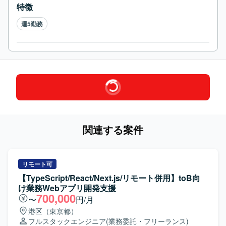
特徴
週5勤務
関連する案件
リモート可
【TypeScript/React/Next.js/リモート併用】toB向
け業務Webアプリ開発支援
700,000
〜
円/月
港区（東京都）
フルスタックエンジニア
(業務委託・フリーランス)