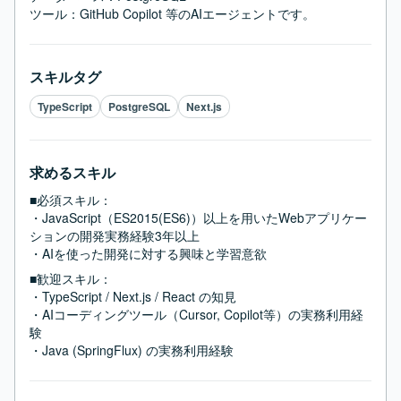
ツール：GitHub Copilot 等のAIエージェントです。
スキルタグ
TypeScript
PostgreSQL
Next.js
求めるスキル
■必須スキル：
・JavaScript（ES2015(ES6)）以上を用いたWebアプリケー
ションの開発実務経験3年以上

・AIを使った開発に対する興味と学習意欲
■歓迎スキル：
・TypeScript / Next.js / React の知見

・AIコーディングツール（Cursor, Copilot等）の実務利用経
験

・Java (SpringFlux) の実務利用経験