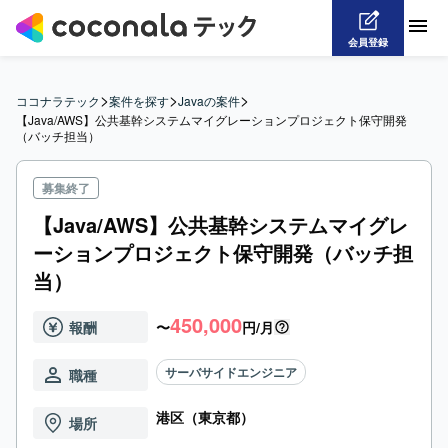
会員登録
>
>
>
ココナラテック
案件を探す
Javaの案件
【Java/AWS】公共基幹システムマイグレーションプロジェクト保守開発
（バッチ担当）
募集終了
【Java/AWS】公共基幹システムマイグレ
ーションプロジェクト保守開発（バッチ担
当）
450,000
報酬
〜
円/月
サーバサイドエンジニア
職種
港区（東京都）
場所