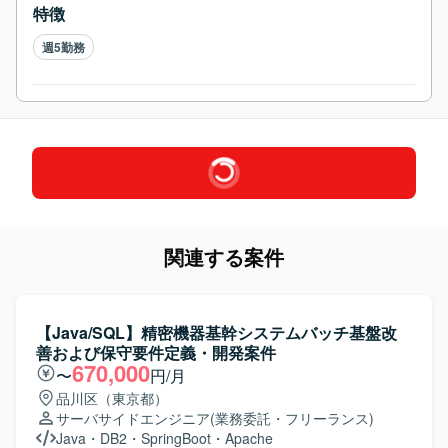
特徴
週5勤務
関連する案件
【Java/SQL】精密機器基幹システムバッチ基盤改
善および保守要件定義・開発案件
670,000
〜
円/月
品川区（東京都）
サーバサイドエンジニア
(業務委託・フリーランス)
Java
・
DB2
・
SpringBoot
・
Apache