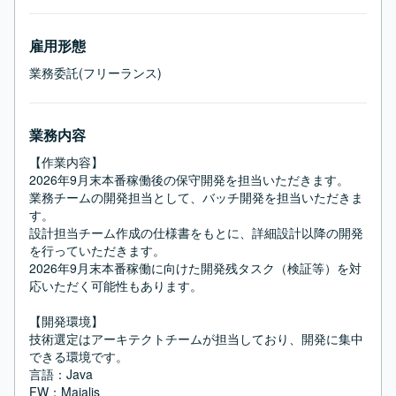
雇用形態
業務委託(フリーランス)
業務内容
【作業内容】

2026年9月末本番稼働後の保守開発を担当いただきます。

業務チームの開発担当として、バッチ開発を担当いただきま
す。

設計担当チーム作成の仕様書をもとに、詳細設計以降の開発
を行っていただきます。

2026年9月末本番稼働に向けた開発残タスク（検証等）を対
応いただく可能性もあります。

【開発環境】

技術選定はアーキテクトチームが担当しており、開発に集中
できる環境です。

言語：Java

FW：Majalis
