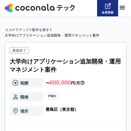
会員登録
>
>
ココナラテック
案件を探す
大学向けアプリケーション追加開発・運用マネジメント案件
募集終了
大学向けアプリケーション追加開発・運用
マネジメント案件
600,000
報酬
〜
円/月
PMO
職種
豊島区（東京都）
場所