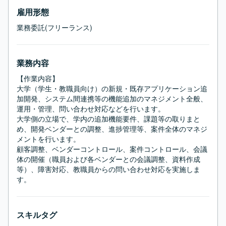
雇用形態
業務委託(フリーランス)
業務内容
【作業内容】

大学（学生・教職員向け）の新規・既存アプリケーション追
加開発、システム間連携等の機能追加のマネジメント全般、
運用・管理、問い合わせ対応などを行います。

大学側の立場で、学内の追加機能要件、課題等の取りまと
め、開発ベンダーとの調整、進捗管理等、案件全体のマネジ
メントを行います。

顧客調整、ベンダーコントロール、案件コントロール、会議
体の開催（職員および各ベンダーとの会議調整、資料作成 
等）、障害対応、教職員からの問い合わせ対応を実施しま
す。
スキルタグ