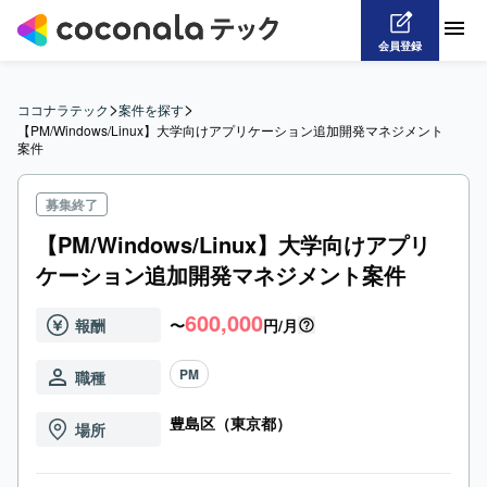
会員登録
>
>
ココナラテック
案件を探す
【PM/Windows/Linux】大学向けアプリケーション追加開発マネジメント
案件
募集終了
【PM/Windows/Linux】大学向けアプリ
ケーション追加開発マネジメント案件
600,000
報酬
〜
円/月
PM
職種
豊島区（東京都）
場所