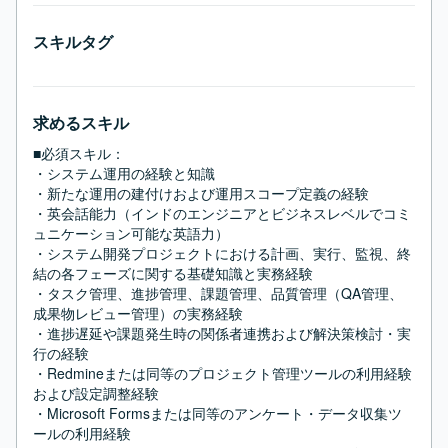
スキルタグ
求めるスキル
■必須スキル：
・システム運用の経験と知識

・新たな運用の建付けおよび運用スコープ定義の経験

・英会話能力（インドのエンジニアとビジネスレベルでコミ
ュニケーション可能な英語力）

・システム開発プロジェクトにおける計画、実行、監視、終
結の各フェーズに関する基礎知識と実務経験

・タスク管理、進捗管理、課題管理、品質管理（QA管理、
成果物レビュー管理）の実務経験

・進捗遅延や課題発生時の関係者連携および解決策検討・実
行の経験

・Redmineまたは同等のプロジェクト管理ツールの利用経験
および設定調整経験

・Microsoft Formsまたは同等のアンケート・データ収集ツ
ールの利用経験
