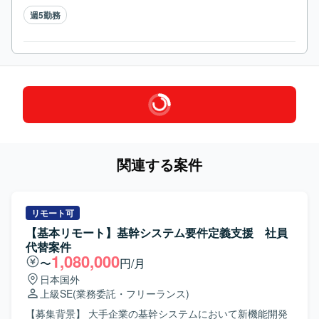
週5勤務
関連する案件
リモート可
【基本リモート】基幹システム要件定義支援 社員
代替案件
1,080,000
〜
円/月
日本国外
上級SE
(業務委託・フリーランス)
【募集背景】 大手企業の基幹システムにおいて新機能開発