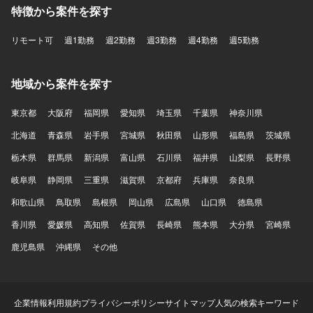
特徴から案件を探す
リモート可
週1勤務
週2勤務
週3勤務
週4勤務
週5勤務
地域から案件を探す
東京都
大阪府
福岡県
愛知県
埼玉県
千葉県
神奈川県
北海道
青森県
岩手県
宮城県
秋田県
山形県
福島県
茨城県
栃木県
群馬県
新潟県
富山県
石川県
福井県
山梨県
長野県
岐阜県
静岡県
三重県
滋賀県
京都府
兵庫県
奈良県
和歌山県
鳥取県
島根県
岡山県
広島県
山口県
徳島県
香川県
愛媛県
高知県
佐賀県
長崎県
熊本県
大分県
宮崎県
鹿児島県
沖縄県
その他
企業情報
利用規約
プライバシーポリシー
サイトマップ
人気の検索キーワード