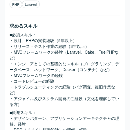
PHP
Laravel
求めるスキル
■必須スキル：
・設計、PHPの実装経験（5年以上）

・リリース・テスト作業の経験（3年以上）

・MVCフレームワークの経験（Laravel、Cake、FuelPHPな
ど）

・エンジニアとしての基礎的なスキル（プログラミング、デ
ータベース、ネットワーク、Docker（コンテナ）など）

・MVCフレームワークの経験

・コードレビューの経験

・トラブルシューティングの経験（バグ調査、復旧作業な
ど）

・アジャイル及びスクラム開発のご経験（文化を理解してい
る方）
■歓迎スキル：
・デザインパターン、アプリケーションアーキテクチャの理
解、経験

・DDD（ドメイン駆動設計）の理解、経験
