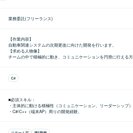
業務委託(フリーランス)
【作業内容】

自動車関連システムの次期更改に向けた開発を行います。

【求める人物像】

チームの中で積極的に動き、コミュニケーションを円滑に行える方
C#
■必須スキル：
・主体的に動ける積極性（コミュニケーション、リーダーシップ）
・C#/C++（端末AP）周りの開発経験。
リモート可
週5勤務