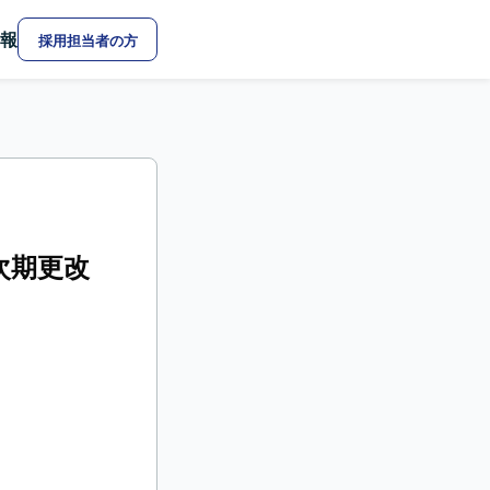
報
採用担当者の方
次期更改