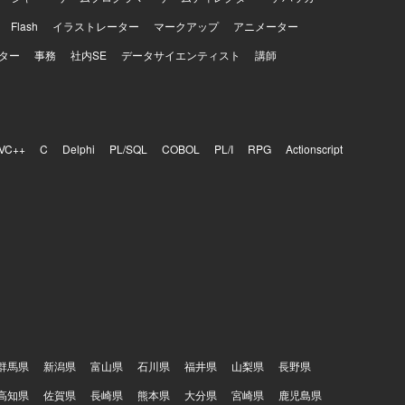
Flash
イラストレーター
マークアップ
アニメーター
ター
事務
社内SE
データサイエンティスト
講師
VC++
C
Delphi
PL/SQL
COBOL
PL/I
RPG
Actionscript
群馬県
新潟県
富山県
石川県
福井県
山梨県
長野県
高知県
佐賀県
長崎県
熊本県
大分県
宮崎県
鹿児島県