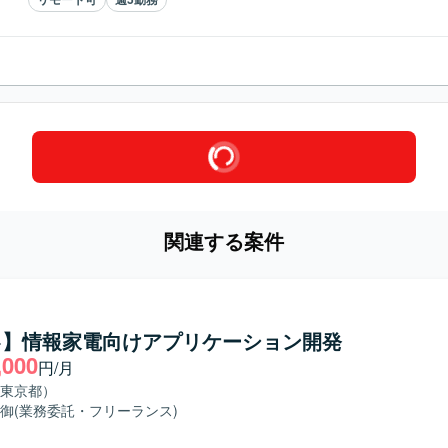
関連する案件
++】情報家電向けアプリケーション開発
,000
円/月
東京都）
御
(業務委託・フリーランス)