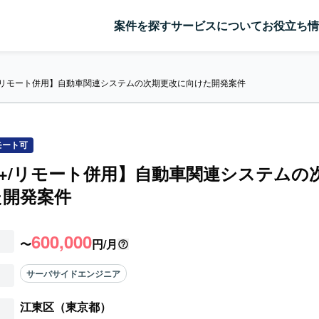
案件を探す
サービスについて
お役立ち情
++/リモート併用】自動車関連システムの次期更改に向けた開発案件
モート可
C++/リモート併用】自動車関連システムの
た開発案件
600,000
〜
円/月
サーバサイドエンジニア
江東区（東京都）