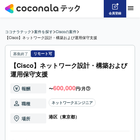
会員登録
>
>
>
ココナラテック
案件を探す
Ciscoの案件
【Cisco】ネットワーク設計・構築および運用保守支援
リモート可
募集終了
【Cisco】ネットワーク設計・構築および
運用保守支援
600,000
報酬
〜
円/月
ネットワークエンジニア
職種
港区（東京都）
場所