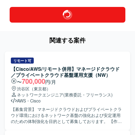
関連する案件
リモート可
【Cisco/AWS/リモート併用】マネージドクラウド
／プライベートクラウド基盤運用支援（NW）
700,000
〜
円/月
渋谷区（東京都）
ネットワークエンジニア
(業務委託・フリーランス)
AWS
・
Cisco
【募集背景】 マネージドクラウドおよびプライベートクラ
ウド環境におけるネットワーク基盤の強化および安定運用
のための体制強化を目的として募集しております。 【作業
内容】 マネージドクラウドおよびプライベートクラウド環
境におけるネットワーク基盤の設計・構築・運用をご担当