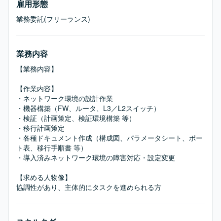
雇用形態
業務委託(フリーランス)
業務内容
【業務内容】

【作業内容】

・ネットワーク環境の設計作業

・機器構築（FW、ルータ、L3／L2スイッチ）

・検証（計画策定、検証環境構築 等）

・移行計画策定

・各種ドキュメント作成（構成図、パラメータシート、ポー
ト表、移行手順書 等）

・導入済みネットワーク環境の障害対応・設定変更

【求める人物像】

協調性があり、主体的にタスクを進められる方