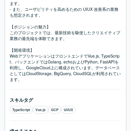
ます。

- また、ユーザビリティを高めるための UIUX 改善系の業務
も想定されます。

【ポジションの魅力】

このプロジェクトでは、最新技術を駆使したクリエイティブ
業務の最先端を体験できます。

【開発環境】

WebアプリケーションはフロントエンドでVue.js, TypeScrip
t、バックエンドではGolang, echoおよびPython, FastAPIを
利用し、GoogleCloud上に構成されています。データベース
としてはCloudStorage, BigQuery, CloudSQLが利用されてい
ます。
スキルタグ
TypeScript
Vue.js
GCP
UI/UX