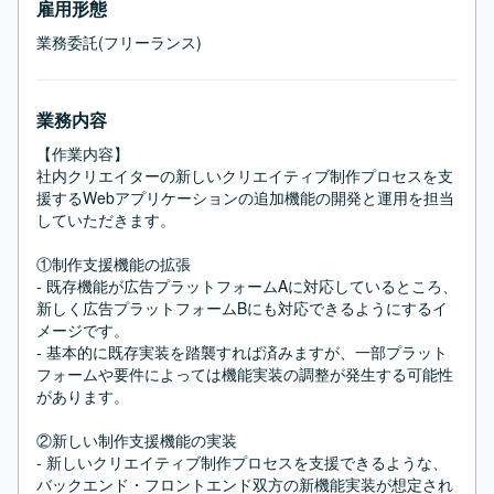
雇用形態
業務委託(フリーランス)
業務内容
【作業内容】

社内クリエイターの新しいクリエイティブ制作プロセスを支
援するWebアプリケーションの追加機能の開発と運用を担当
していただきます。

①制作支援機能の拡張

- 既存機能が広告プラットフォームAに対応しているところ、
新しく広告プラットフォームBにも対応できるようにするイ
メージです。

- 基本的に既存実装を踏襲すれば済みますが、一部プラット
フォームや要件によっては機能実装の調整が発生する可能性
があります。

②新しい制作支援機能の実装

- 新しいクリエイティブ制作プロセスを支援できるような、
バックエンド・フロントエンド双方の新機能実装が想定され