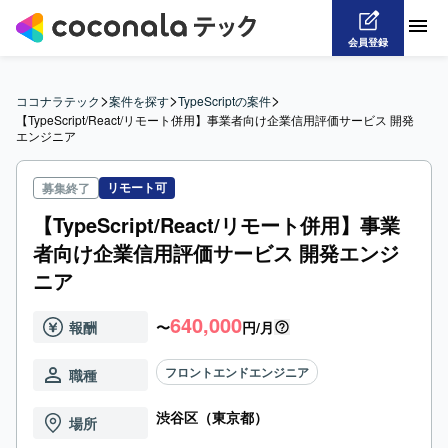
会員登録
>
>
>
ココナラテック
案件を探す
TypeScriptの案件
【TypeScript/React/リモート併用】事業者向け企業信用評価サービス 開発
エンジニア
リモート可
募集終了
【TypeScript/React/リモート併用】事業
者向け企業信用評価サービス 開発エンジ
ニア
640,000
報酬
〜
円/月
フロントエンドエンジニア
職種
渋谷区（東京都）
場所