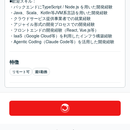
■歓迎スキル：
・バックエンドにTypeScript / Node.js を用いた開発経験

・Java、Scala、Kotlin等JVM系言語を用いた開発経験

・クラウドサービス提供事業者での就業経験

・アジャイル形式の開発プロセスでの開発経験

・フロントエンドの開発経験（React, Vue.js等）

・IaaS（Google Cloud等）を利用したインフラ構築経験

・Agentic Coding（Claude Code等）を活用した開発経験
特徴
リモート可
週5勤務