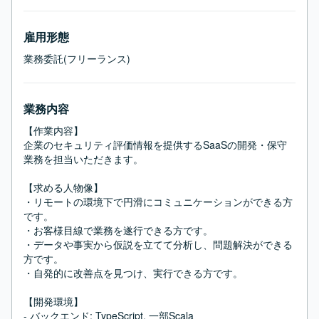
雇用形態
業務委託(フリーランス)
業務内容
【作業内容】

企業のセキュリティ評価情報を提供するSaaSの開発・保守
業務を担当いただきます。

【求める人物像】

・リモートの環境下で円滑にコミュニケーションができる方
です。

・お客様目線で業務を遂行できる方です。

・データや事実から仮説を立てて分析し、問題解決ができる
方です。

・自発的に改善点を見つけ、実行できる方です。

【開発環境】

- バックエンド: TypeScript, 一部Scala
