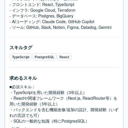
- フロントエンド: React, TypeScript

- インフラ: Google Cloud, Terraform

- データベース: Postgres, BigQuery

- AIコーディング: Claude Code, GitHub Copilot

- ツール: GitHub, Slack, Notion, Figma, Datadog, Gemini
スキルタグ
TypeScript
PostgreSQL
React
求めるスキル
■必須スキル：
・TypeScriptを用いた開発経験（3年以上）

・Reactや関連フレームワーク（Next.js, ReactRouter等）を
用いた開発経験（3年以上）

・バックエンドを含む機能改修/追加の設計、開発経験（いず
れの言語でも可）

・SQLの一般的な知識（特にPostgresSQL）