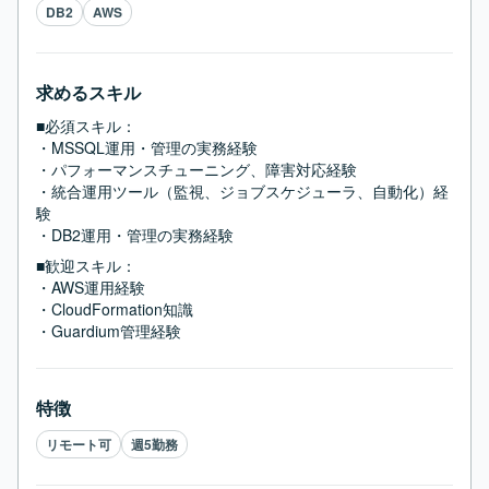
DB2
AWS
求めるスキル
■必須スキル：
・MSSQL運用・管理の実務経験

・パフォーマンスチューニング、障害対応経験

・統合運用ツール（監視、ジョブスケジューラ、自動化）経
験

・DB2運用・管理の実務経験
■歓迎スキル：
・AWS運用経験

・CloudFormation知識

・Guardium管理経験
特徴
リモート可
週5勤務