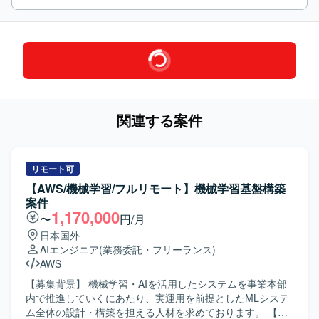
関連する案件
リモート可
【AWS/機械学習/フルリモート】機械学習基盤構築
案件
1,170,000
〜
円/月
日本国外
AIエンジニア
(業務委託・フリーランス)
AWS
【募集背景】 機械学習・AIを活用したシステムを事業本部
内で推進していくにあたり、実運用を前提としたMLシステ
ム全体の設計・構築を担える人材を求めております。 【作