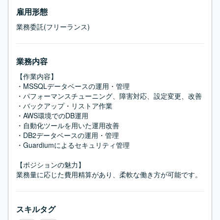
雇用形態
業務委託(フリーランス)
業務内容
【作業内容】

・MSSQLデータベースの運用・管理

・パフォーマンスチューニング、障害対応、設定変更、改善

・バックアップ・リストア作業

・AWS環境でのDB運用

・自動化ツールを用いた運用改善

・DB2データベースの運用・管理

・Guardiumによるセキュリティ管理

【ポジションの魅力】

業務量に応じた費用精算があり、柔軟な働き方が可能です。
スキルタグ