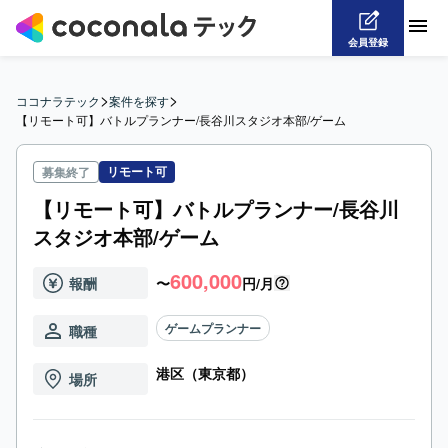
会員登録
>
>
ココナラテック
案件を探す
【リモート可】バトルプランナー/長谷川スタジオ本部/ゲーム
リモート可
募集終了
【リモート可】バトルプランナー/長谷川
スタジオ本部/ゲーム
600,000
報酬
〜
円/月
ゲームプランナー
職種
港区（東京都）
場所