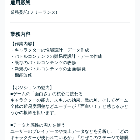
雇用形態
業務委託(フリーランス)
業務内容
【作業内容】

・キャラクターの性能設計・データ作成

・バトルコンテンツの難易度設計・データ作成

・既存のバトルコンテンツの改修

・新規のバトルコンテンツの企画/開発

・機能改修

【ポジションの魅力】

■ゲームの「面白さ」の核心に携わる

キャラクターの能力、スキルの効果、敵のAI、そしてゲーム
全体の難易度調整などユーザーが「面白い！」と感じるかど
うかの根幹を担います。

■データと感性の両方を使う

ユーザーのプレイデータや売上データなどを分析し、「どの
キャラクターが使われているか」「なぜこのステージで離脱