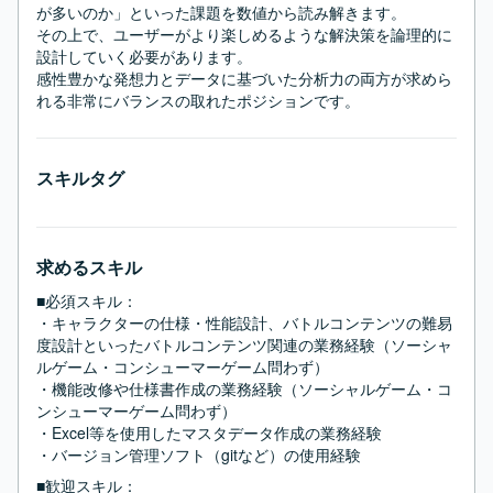
が多いのか」といった課題を数値から読み解きます。

その上で、ユーザーがより楽しめるような解決策を論理的に
設計していく必要があります。

感性豊かな発想力とデータに基づいた分析力の両方が求めら
れる非常にバランスの取れたポジションです。
スキルタグ
求めるスキル
■必須スキル：
・キャラクターの仕様・性能設計、バトルコンテンツの難易
度設計といったバトルコンテンツ関連の業務経験（ソーシャ
ルゲーム・コンシューマーゲーム問わず）

・機能改修や仕様書作成の業務経験（ソーシャルゲーム・コ
ンシューマーゲーム問わず）

・Excel等を使用したマスタデータ作成の業務経験

・バージョン管理ソフト（gitなど）の使用経験
■歓迎スキル：