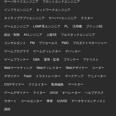
サーバサイドエンジニア
フロントエンドエンジニア
インフラエンジニア
ネットワークエンジニア
ネイティブアプリエンジニア
サーバーエンジニア
テスター
ゲームエンジニア
LAMP系エンジニア
PL
汎用機
ブリッジSE
組込・制御
AIエンジニア
上級SE
フルスタックエンジニア
コンサルタント
PM
プリセールス
PMO
プロダクトマネージャー
ゲームプログラマ
ゲームディレクター
デバッカー
ゲームプランナー
DBA
運用・監視
プランナー
アナリスト
Webマーケティング
Webディレクター
Webデザイナー
コーダー
デザイナー
Flash
イラストレーター
マークアップ
アニメーター
CGデザイナー
クリエイター
動画編集
マーケター
ゲームデザイナー
ライター
UI/UX
オペレーター
ヘルプデスク
サポート
コールセンター
事務
社内SE
データサイエンティスト
講師