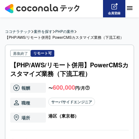
会員登録
>
>
>
ココナラテック
案件を探す
PHPの案件
【PHP/AWS/リモート併用】PowerCMSカスタマイズ業務（下流工程）
リモート可
募集終了
【PHP/AWS/リモート併用】PowerCMSカ
スタマイズ業務（下流工程）
600,000
報酬
〜
円/月
サーバサイドエンジニア
職種
港区（東京都）
場所