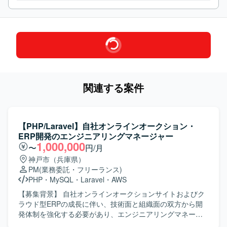
関連する案件
【PHP/Laravel】自社オンラインオークション・
ERP開発のエンジニアリングマネージャー
1,000,000
〜
円/月
神戸市（兵庫県）
PM
(業務委託・フリーランス)
PHP
・
MySQL
・
Laravel
・
AWS
【募集背景】 自社オンラインオークションサイトおよびク
ラウド型ERPの成長に伴い、技術面と組織面の双方から開
発体制を強化する必要があり、エンジニアリングマネージ
ャーとして牽引いただける方を募集しております。 【作業