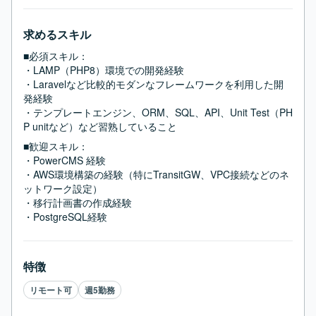
求めるスキル
■必須スキル：
・LAMP（PHP8）環境での開発経験

・Laravelなど比較的モダンなフレームワークを利用した開
発経験

・テンプレートエンジン、ORM、SQL、API、Unit Test（PH
P unitなど）など習熟していること
■歓迎スキル：
・PowerCMS 経験

・AWS環境構築の経験（特にTransitGW、VPC接続などのネ
ットワーク設定）

・移行計画書の作成経験

・PostgreSQL経験
特徴
リモート可
週5勤務