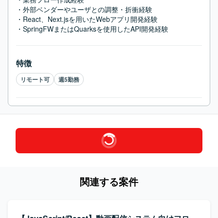
・外部ベンダーやユーザとの調整・折衝経験

・React、Next.jsを用いたWebアプリ開発経験

・SpringFWまたはQuarksを使用したAPI開発経験
特徴
リモート可
週5勤務
関連する案件