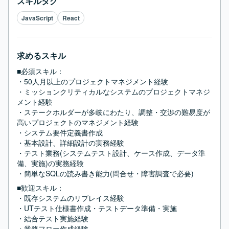
スキルタグ
JavaScript
React
求めるスキル
■必須スキル：
・50人月以上のプロジェクトマネジメント経験

・ミッションクリティカルなシステムのプロジェクトマネジ
メント経験

・ステークホルダーが多岐にわたり、調整・交渉の難易度が
高いプロジェクトのマネジメント経験

・システム要件定義書作成

・基本設計、詳細設計の実務経験

・テスト業務(システムテスト設計、ケース作成、データ準
備、実施)の実務経験

・簡単なSQLの読み書き能力(問合せ・障害調査で必要)
■歓迎スキル：
・既存システムのリプレイス経験

・UTテスト仕様書作成・テストデータ準備・実施

・結合テスト実施経験

・業務フロー作成経験
