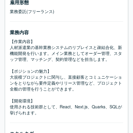
雇用形態
業務委託(フリーランス)
業務内容
【作業内容】

人材派遣業の基幹業務システムのリプレイスと疎結合化、新
機能開発を行います。メイン業務としてオーダー管理、スタ
ッフ管理、マッチング、契約管理などを担当します。

【ポジションの魅力】

大規模プロジェクトに関与し、直接顧客とコミュニケーショ
ンをとりながら要件定義やリリース管理など、プロジェクト
全般の管理を行うことができます。

【開発環境】

使用される技術群として、React、Next.js、Quarks、SQLが
挙げられます。