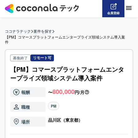
会員登録
>
>
ココナラテック
案件を探す
【PM】コマースプラットフォームエンタープライズ領域システム導入案
件
リモート可
募集終了
【PM】コマースプラットフォームエンタ
ープライズ領域システム導入案件
800,000
報酬
〜
円/月
PM
職種
品川区（東京都）
場所