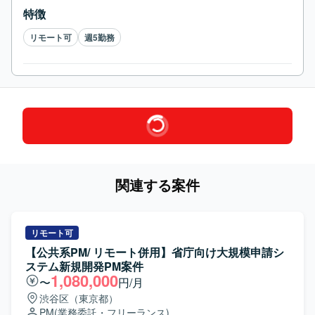
特徴
リモート可
週5勤務
関連する案件
リモート可
【公共系PM/ リモート併用】省庁向け大規模申請シ
ステム新規開発PM案件
1,080,000
〜
円/月
渋谷区（東京都）
PM
(業務委託・フリーランス)