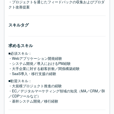
・プロジェクトを通じたフィードバックの収集およびプロダ
クト改善提案
スキルタグ
求めるスキル
■必須スキル：
・Webアプリケーション開発経験

・システム開発／導入におけるPM経験

・大手企業に対する顧客折衝／関係構築経験

・SaaS導入・移行支援の経験
■歓迎スキル：
・大規模プロジェクト推進の経験

・EC／デジタルマーケティング領域の知見（MA／CRM／BI
／CDPツールなど）

・基幹システム開発／移行経験