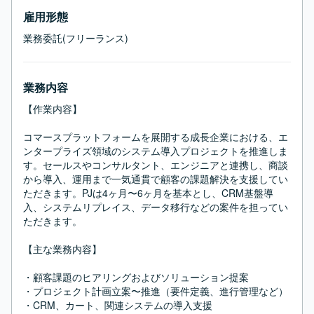
雇用形態
業務委託(フリーランス)
業務内容
【作業内容】

コマースプラットフォームを展開する成長企業における、エ
ンタープライズ領域のシステム導入プロジェクトを推進しま
す。セールスやコンサルタント、エンジニアと連携し、商談
から導入、運用まで一気通貫で顧客の課題解決を支援してい
ただきます。PJは4ヶ月〜6ヶ月を基本とし、CRM基盤導
入、システムリプレイス、データ移行などの案件を担ってい
ただきます。

【主な業務内容】

・顧客課題のヒアリングおよびソリューション提案

・プロジェクト計画立案〜推進（要件定義、進行管理など）

・CRM、カート、関連システムの導入支援
