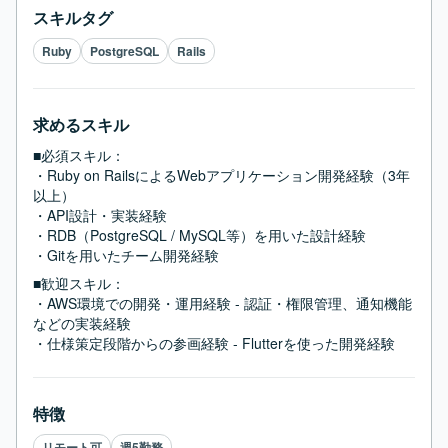
スキルタグ
Ruby
PostgreSQL
Rails
求めるスキル
■必須スキル：
・Ruby on RailsによるWebアプリケーション開発経験（3年
以上）

・API設計・実装経験

・RDB（PostgreSQL / MySQL等）を用いた設計経験

・Gitを用いたチーム開発経験
■歓迎スキル：
・AWS環境での開発・運用経験 - 認証・権限管理、通知機能
などの実装経験

・仕様策定段階からの参画経験 - Flutterを使った開発経験
特徴
リモート可
週5勤務