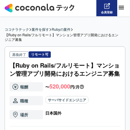
会員登録
>
>
>
ココナラテック
案件を探す
Rubyの案件
【Ruby on Rails/フルリモート】マンション管理アプリ開発におけるエン
ジニア募集
リモート可
募集終了
【Ruby on Rails/フルリモート】マンショ
ン管理アプリ開発におけるエンジニア募集
520,000
報酬
〜
円/月
サーバサイドエンジニア
職種
日本国外
場所