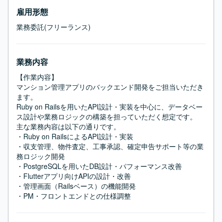
雇用形態
業務委託(フリーランス)
業務内容
【作業内容】

マンション管理アプリのバックエンド開発をご担当いただき
ます。

Ruby on Railsを用いたAPI設計・実装を中心に、データベー
ス設計や業務ロジックの構築を担っていただく想定です。

主な業務内容は以下の通りです。

・Ruby on RailsによるAPI設計・実装

・収支管理、物件査定、工事承認、確定申告サポート等の業
務ロジック開発

・PostgreSQLを用いたDB設計・パフォーマンス改善

・Flutterアプリ向けAPIの設計・改善

・管理画面（Railsベース）の機能開発

・PM・フロントエンドとの仕様調整