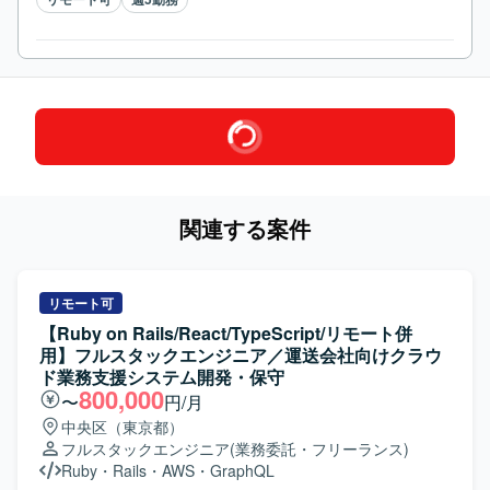
関連する案件
リモート可
【Ruby on Rails/React/TypeScript/リモート併
用】フルスタックエンジニア／運送会社向けクラウ
ド業務支援システム開発・保守
800,000
〜
円/月
中央区（東京都）
フルスタックエンジニア
(業務委託・フリーランス)
Ruby
・
Rails
・
AWS
・
GraphQL