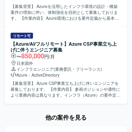
中心としたクラウドネイティブな環境で、AIおよびBOT領
経験できる環境です。 IaCを前提とした設計・構築スタイル
域の基盤構築に上流から運用まで携わることができます。
【募集背景】 Azureを活用したインフラ環境の設計・構築
のもとで、BicepやARM Template、Terraformなどのモダン
TerraformによるIaCやAzure AI関連サービスなど、今後需
案件の増加に伴い、体制強化を目的として募集しておりま
な技術要素を活用しながら、Azure Landing ZoneやAzure
要の高い技術スタックを実務で経験できる点が魅力です。
す。 【作業内容】 Azure環境における要件定義から基本設
Policyなどのガバナンス設計にも関与することができます。
【開発環境】 Azure, Azure AI Foundry Agent, Terraform
計・詳細設計、構築までの一連の工程をご担当いただきま
詳細設計から構築、ドキュメント作成、技術調整まで一連
(IaC)
す。顧客ニーズに応じたインフラアーキテクチャの検討や
の工程を通じて、上級エンジニアとしてのスキルを高めて
設計書作成、環境構築および検証対応を行っていただきま
リモート可
いただけます。 【開発環境】 Microsoft Azure をベースと
す。 【求める人物像】 Azureインフラに関する知見を活か
【Azure/AI/フルリモート】Azure CSP事業立ち上
したクラウド基盤環境で作業していただきます。 IaCには
しつつ、顧客や関係者とコミュニケーションを取りながら
げに伴うエンジニア募集
Bicep、ARM Template、Terraformなどを用い、Azure
主体的にプロジェクトを推進いただける方を求めておりま
850,000
〜
円/月
PolicyやRBACなどを活用したガバナンス・権限管理を行い
す。 【ポジションの魅力】 大規模なAzureインフラ案件に
日本国外
ます。 必要に応じてAzure DevOpsなどのサービスを利用し
上流工程から関わることで、設計スキルや提案力を高める
インフラエンジニア
(業務委託・フリーランス)
ながら、設計書・パラメータシートなど各種技術ドキュメ
ことができ、多様なプロジェクト経験を積んでいただけま
Azure
・
ActiveDirectory
ントを整備していただきます。
す。 【開発環境】 Azureを中心としたクラウドインフラ環
境での設計・構築を行っていただきます。
【募集背景】 Azure CSP事業立ち上げに伴いエンジニアを
募集しております。 【作業内容】 参画ポジションや適性に
より業務内容は異なります。インフラ（Azure）の要件定義
から設計・構築、Windows Server EOL対応に伴うクラウド
シフト、VDIからAVDへの移行、Azure Arc導入、AI系ソリ
ューション提案（Microsoft Foundry／Fabric）等の業務を
他の案件を見る
行っていただきます。 【求める人物像】 立ち上げフェーズ
のため業務内容や体制の変化に柔軟に対応でき、自走力を
発揮しながら主体的に業務を推進していただける方を求め