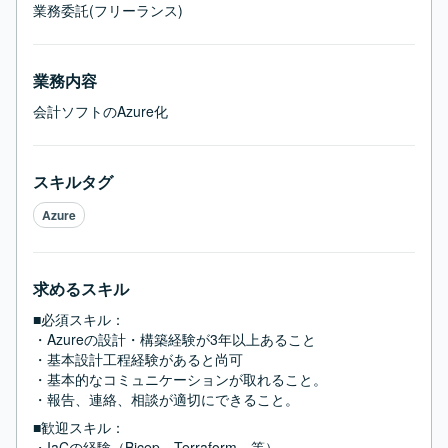
業務委託(フリーランス)
業務内容
会計ソフトのAzure化
スキルタグ
Azure
求めるスキル
■必須スキル：
・Azureの設計・構築経験が3年以上あること

・基本設計工程経験があると尚可

・基本的なコミュニケーションが取れること。

・報告、連絡、相談が適切にできること。
■歓迎スキル：
・IaCの経験（Bicep、Terraform、等）
