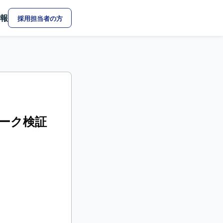
報
採用担当者の方
ワーク検証