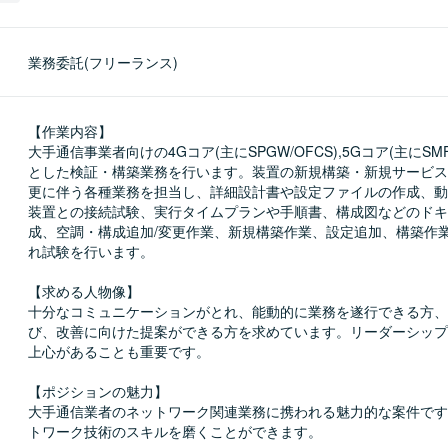
業務委託(フリーランス)
【作業内容】

大手通信事業者向けの4Gコア(主にSPGW/OFCS),5Gコア(主にSMF
とした検証・構築業務を行います。装置の新規構築・新規サービス
更に伴う各種業務を担当し、詳細設計書や設定ファイルの作成、動
装置との接続試験、実行タイムプランや手順書、構成図などのドキ
成、空調・構成追加/変更作業、新規構築作業、設定追加、構築作
れ試験を行います。

【求める人物像】

十分なコミュニケーションがとれ、能動的に業務を遂行できる方、
び、改善に向けた提案ができる方を求めています。リーダーシップ
上心があることも重要です。

【ポジションの魅力】

大手通信業者のネットワーク関連業務に携われる魅力的な案件です
トワーク技術のスキルを磨くことができます。
