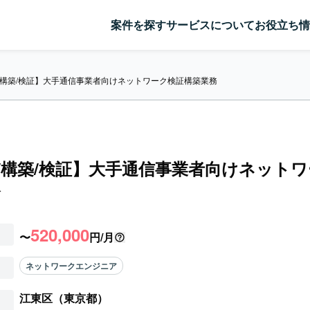
案件を探す
サービスについて
お役立ち情
ux/構築/検証】大手通信事業者向けネットワーク検証構築業務
ux/構築/検証】大手通信事業者向けネット
務
520,000
〜
円/月
ネットワークエンジニア
江東区（東京都）