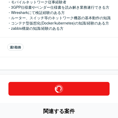
・モバイルネットワーク従事経験者

・3GPP仕様書やベンダー仕様書を読み解き業務遂行できる方

・Wiresharkにて検証経験のある方

・ルーター、スイッチ等のネットワーク機器の基本動作の知識

・コンテナ型仮想化(Docker/kubernetes)の知識/経験のある方

・zabbix構築の知識/経験のある方
週5勤務
関連する案件