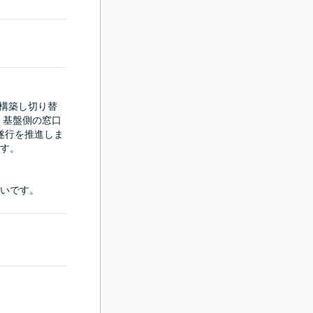
)に構築し切り替
、基盤側の窓口
遂行を推進しま
す。

いです。