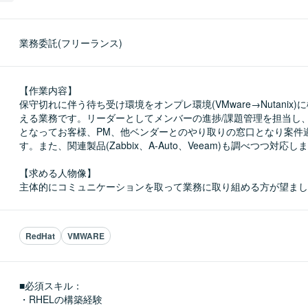
業務委託(フリーランス)
【作業内容】

保守切れに伴う待ち受け環境をオンプレ環境(VMware→Nutanix
える業務です。リーダーとしてメンバーの進捗/課題管理を担当し
となってお客様、PM、他ベンダーとのやり取りの窓口となり案件
す。また、関連製品(Zabbix、A-Auto、Veeam)も調べつつ対応しま
【求める人物像】

主体的にコミュニケーションを取って業務に取り組める方が望まし
RedHat
VMWARE
■必須スキル：
・RHELの構築経験
