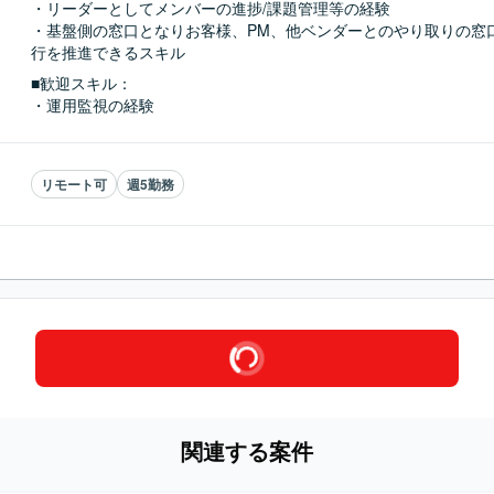
・リーダーとしてメンバーの進捗/課題管理等の経験

・基盤側の窓口となりお客様、PM、他ベンダーとのやり取りの窓
行を推進できるスキル
■歓迎スキル：
・運用監視の経験
リモート可
週5勤務
関連する案件