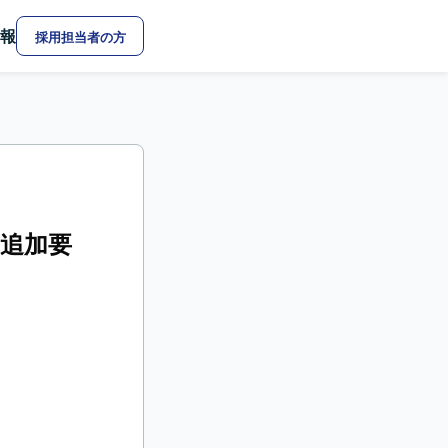
報
採用担当者の方
-追加要