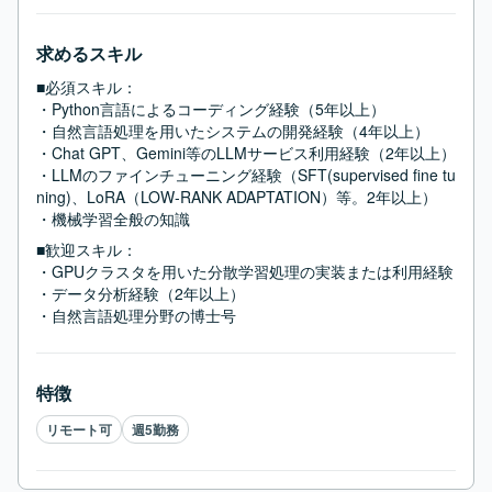
求めるスキル
■必須スキル：
・Python言語によるコーディング経験（5年以上）

・自然言語処理を用いたシステムの開発経験（4年以上）

・Chat GPT、Gemini等のLLMサービス利用経験（2年以上）

・LLMのファインチューニング経験（SFT(supervised fine tu
ning)、LoRA（LOW-RANK ADAPTATION）等。2年以上）

・機械学習全般の知識
■歓迎スキル：
・GPUクラスタを用いた分散学習処理の実装または利用経験

・データ分析経験（2年以上）

・自然言語処理分野の博士号
特徴
リモート可
週5勤務