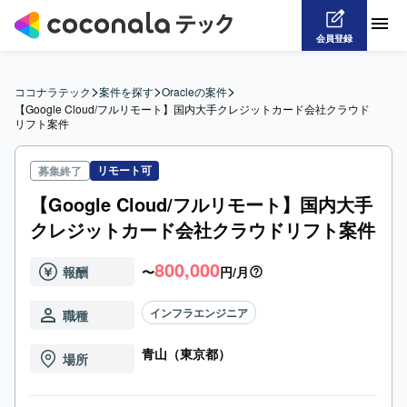
会員登録
>
>
>
ココナラテック
案件を探す
Oracleの案件
【Google Cloud/フルリモート】国内大手クレジットカード会社クラウド
リフト案件
リモート可
募集終了
【Google Cloud/フルリモート】国内大手
クレジットカード会社クラウドリフト案件
800,000
報酬
〜
円/月
インフラエンジニア
職種
青山（東京都）
場所