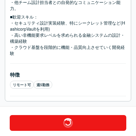
・他チーム設計担当者との自発的なコミュニケーション能
力。
■歓迎スキル：
・セキュリティ設計実装経験、特にシークレット管理など(H
ashicorpVaultを利用)

・高い非機能要求レベルを求められる金融システムの設計・
構築経験

・クラウド基盤を段階的に機能・品質向上させていく開発経
験
特徴
リモート可
週5勤務