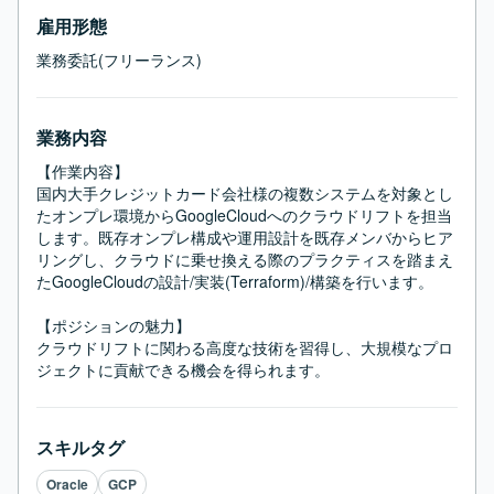
雇用形態
業務委託(フリーランス)
業務内容
【作業内容】

国内大手クレジットカード会社様の複数システムを対象とし
たオンプレ環境からGoogleCloudへのクラウドリフトを担当
します。既存オンプレ構成や運用設計を既存メンバからヒア
リングし、クラウドに乗せ換える際のプラクティスを踏まえ
たGoogleCloudの設計/実装(Terraform)/構築を行います。

【ポジションの魅力】

クラウドリフトに関わる高度な技術を習得し、大規模なプロ
ジェクトに貢献できる機会を得られます。
スキルタグ
Oracle
GCP