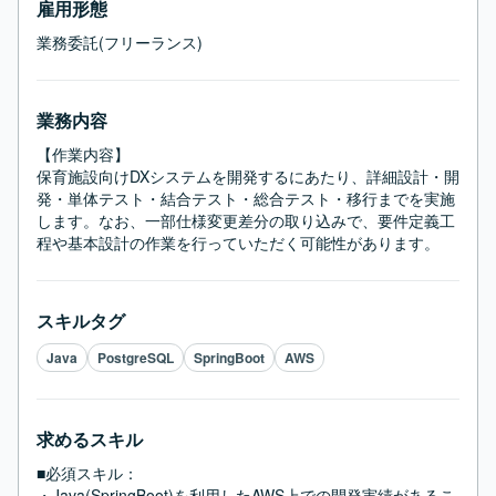
雇用形態
業務委託(フリーランス)
業務内容
【作業内容】

保育施設向けDXシステムを開発するにあたり、詳細設計・開
発・単体テスト・結合テスト・総合テスト・移行までを実施
します。なお、一部仕様変更差分の取り込みで、要件定義工
程や基本設計の作業を行っていただく可能性があります。
スキルタグ
Java
PostgreSQL
SpringBoot
AWS
求めるスキル
■必須スキル：
・Java(SpringBoot)を利用したAWS上での開発実績があるこ