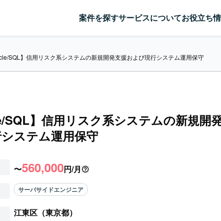
案件を探す
サービスについて
お役立ち情
acle/SQL】信用リスク系システムの新規開発支援および現行システム運用保守
cle/SQL】信用リスク系システムの新規開
行システム運用保守
560,000
〜
円/月
サーバサイドエンジニア
江東区（東京都）