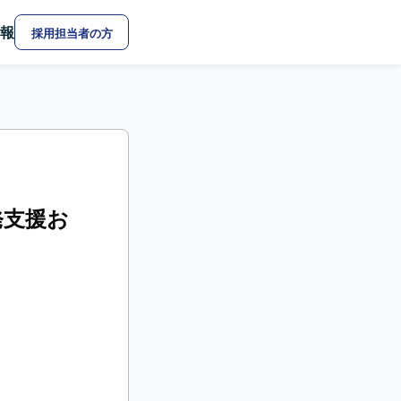
報
採用担当者の方
発支援お