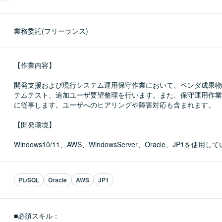
業務委託(フリーランス)
【作業内容】

開発支援および現行システム運用保守作業において、ベンダ成果物
テムテスト、追加ユーザ要望整理を行います。また、保守運用作業
に従事します。ユーザへのヒアリングや障害対応も含まれます。

【開発環境】

Windows10/11、AWS、WindowsServer、Oracle、JP1を使用
PL/SQL
Oracle
AWS
JP1
■必須スキル：