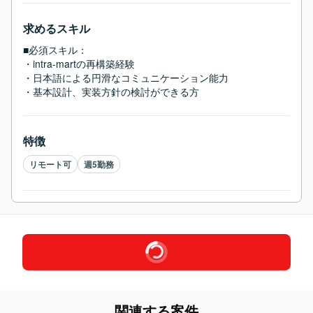
求めるスキル
■必須スキル：
・intra-martの再構築経験

・日本語による円滑なコミュニケーション能力

・基本設計、実装方針の検討ができる方
特徴
リモート可
週5勤務
関連する案件