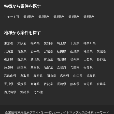
特徴から案件を探す
リモート可
週1勤務
週2勤務
週3勤務
週4勤務
週5勤務
地域から案件を探す
東京都
大阪府
福岡県
愛知県
埼玉県
千葉県
神奈川県
北海道
青森県
岩手県
宮城県
秋田県
山形県
福島県
茨城県
栃木県
群馬県
新潟県
富山県
石川県
福井県
山梨県
長野県
岐阜県
静岡県
三重県
滋賀県
京都府
兵庫県
奈良県
和歌山県
鳥取県
島根県
岡山県
広島県
山口県
徳島県
香川県
愛媛県
高知県
佐賀県
長崎県
熊本県
大分県
宮崎県
鹿児島県
沖縄県
その他
企業情報
利用規約
プライバシーポリシー
サイトマップ
人気の検索キーワード