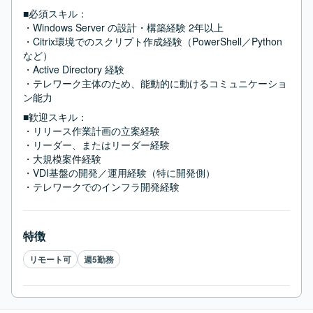
■必須スキル：
・Windows Server の設計・構築経験 2年以上

・Citrix環境でのスクリプト作成経験（PowerShell／Python 
など）

・Active Directory 経験

・テレワーク主体のため、能動的に動けるコミュニケーショ
ン能力
■歓迎スキル：
・リリース作業計画の立案経験

・リーダー、またはリーダー経験

・大規模案件経験

・VDI基盤の開発／運用経験（特に開発側）

・テレワークでのインフラ開発経験
特徴
リモート可
週5勤務