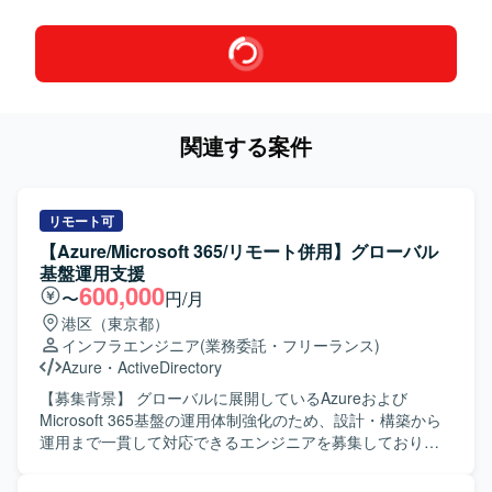
関連する案件
リモート可
【Azure/Microsoft 365/リモート併用】グローバル
基盤運用支援
600,000
〜
円/月
港区（東京都）
インフラエンジニア
(業務委託・フリーランス)
Azure
・
ActiveDirectory
【募集背景】 グローバルに展開しているAzureおよび
Microsoft 365基盤の運用体制強化のため、設計・構築から
運用まで一貫して対応できるエンジニアを募集しておりま
す。 【作業内容】 グローバルM365（E5/E3混在）および
Azure環境における設計・構築・運用支援をご担当いただき