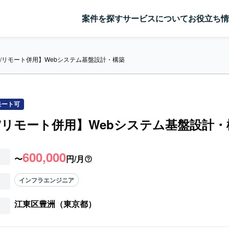
案件を探す
サービスについて
お役立ち情
re/リモート併用】Webシステム基盤設計・構築
モート可
re/リモート併用】Webシステム基盤設計
600,000
〜
円/月
インフラエンジニア
江東区豊洲（東京都）