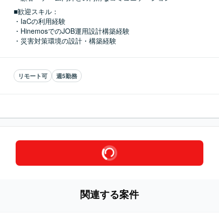
■歓迎スキル：
・IaCの利用経験

・HinemosでのJOB運用設計構築経験

・災害対策環境の設計・構築経験
リモート可
週5勤務
関連する案件