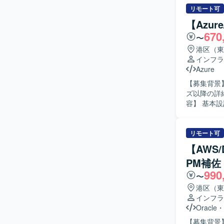
リモート可
【Azu
670
〜
港区（東
インフラ
Azure
【募集背景】
ズ以降の詳細
容】 基本設
計および構
どの基盤要素に
基づき、設定
リモート可
のガバナン
【AWS
設定パラメ
PM補佐
係者との技
990
ての設計品質および
〜
計・構築に
港区（東
築へ落とし
インフラ
ら技術的な
Oracle
・
す。 チー
【募集背景
ジションです。 【ポジションの魅力】 エンタープライズ規模の総合商社