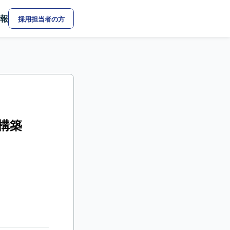
報
採用担当者の方
・構築