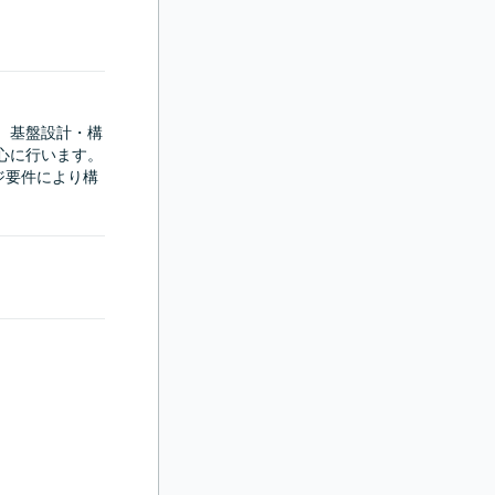
す。基盤設計・構
心に行います。
ジ要件により構