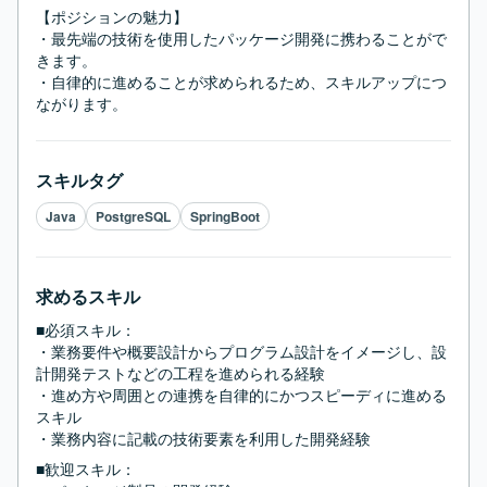
【ポジションの魅力】

・最先端の技術を使用したパッケージ開発に携わることがで
きます。

・自律的に進めることが求められるため、スキルアップにつ
ながります。
スキルタグ
Java
PostgreSQL
SpringBoot
求めるスキル
■必須スキル：
・業務要件や概要設計からプログラム設計をイメージし、設
計開発テストなどの工程を進められる経験

・進め方や周囲との連携を自律的にかつスピーディに進める
スキル

・業務内容に記載の技術要素を利用した開発経験
■歓迎スキル：