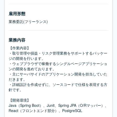
雇用形態
業務委託(フリーランス)
業務内容
【作業内容】

・取引管理や損益・リスク管理業務をサポートするパッケー
ジの開発を行います。

・ウェブブラウザで稼働するシングルページアプリケーショ
ンの開発を進めております。

・主にサーバサイドのアプリケーション開発を担当していた
だきます。

・詳細設計を作成せずに、ソースコードで仕様を表現する方
針です。

【開発環境】

Java（Spring Boot）、Junit、Spring JPA（O/Rマッパー）、
React（フロントエンド部分）、PostgreSQL
