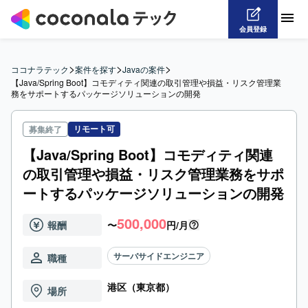
会員登録
>
>
>
ココナラテック
案件を探す
Javaの案件
【Java/Spring Boot】コモディティ関連の取引管理や損益・リスク管理業
務をサポートするパッケージソリューションの開発
リモート可
募集終了
【Java/Spring Boot】コモディティ関連
の取引管理や損益・リスク管理業務をサポ
ートするパッケージソリューションの開発
500,000
報酬
〜
円/月
サーバサイドエンジニア
職種
港区（東京都）
場所