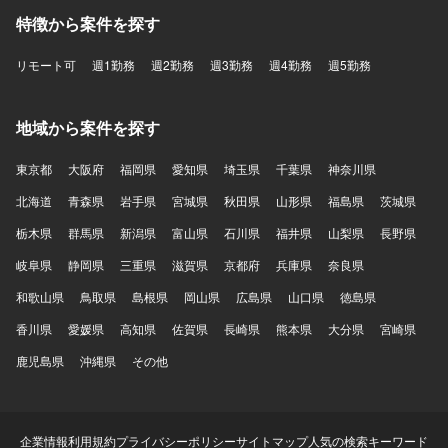
特徴から案件を探す
リモート可
週1勤務
週2勤務
週3勤務
週4勤務
週5勤務
地域から案件を探す
東京都
大阪府
福岡県
愛知県
埼玉県
千葉県
神奈川県
北海道
青森県
岩手県
宮城県
秋田県
山形県
福島県
茨城県
栃木県
群馬県
新潟県
富山県
石川県
福井県
山梨県
長野県
岐阜県
静岡県
三重県
滋賀県
京都府
兵庫県
奈良県
和歌山県
鳥取県
島根県
岡山県
広島県
山口県
徳島県
香川県
愛媛県
高知県
佐賀県
長崎県
熊本県
大分県
宮崎県
鹿児島県
沖縄県
その他
企業情報
利用規約
プライバシーポリシー
サイトマップ
人気の検索キーワード