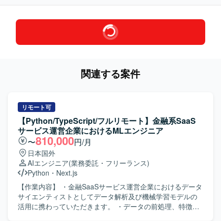
関連する案件
リモート可
【Python/TypeScript/フルリモート】金融系SaaS
サービス運営企業におけるMLエンジニア
810,000
〜
円/月
日本国外
AIエンジニア
(業務委託・フリーランス)
Python
・
Next.js
【作業内容】 ・金融SaaSサービス運営企業におけるデータ
サイエンティストとしてデータ解析及び機械学習モデルの
活用に携わっていただきます。 ・データの前処理、特徴量
エンジニアリング、モデル構築・評価おびよび改善を行っ