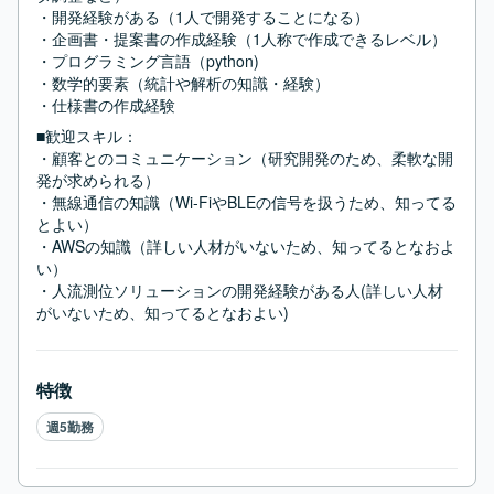
・開発経験がある（1人で開発することになる）

・企画書・提案書の作成経験（1人称で作成できるレベル）

・プログラミング言語（python)

・数学的要素（統計や解析の知識・経験）

・仕様書の作成経験
■歓迎スキル：
・顧客とのコミュニケーション（研究開発のため、柔軟な開
発が求められる）

・無線通信の知識（Wi-FiやBLEの信号を扱うため、知ってる
とよい）

・AWSの知識（詳しい人材がいないため、知ってるとなおよ
い）

・人流測位ソリューションの開発経験がある人(詳しい人材
がいないため、知ってるとなおよい)
特徴
週5勤務