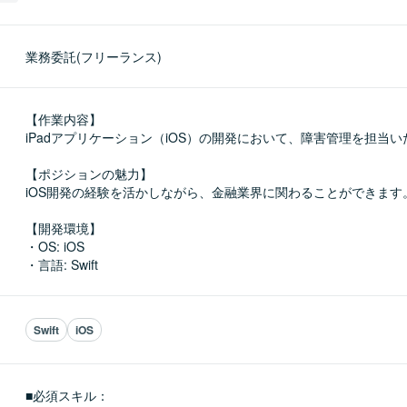
業務委託(フリーランス)
【作業内容】

iPadアプリケーション（iOS）の開発において、障害管理を担当い
【ポジションの魅力】

iOS開発の経験を活かしながら、金融業界に関わることができます。
【開発環境】

・OS: iOS

・言語: Swift
Swift
iOS
■必須スキル：