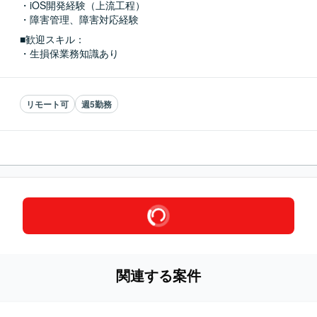
・iOS開発経験（上流工程）

・障害管理、障害対応経験
■歓迎スキル：
・生損保業務知識あり
リモート可
週5勤務
関連する案件