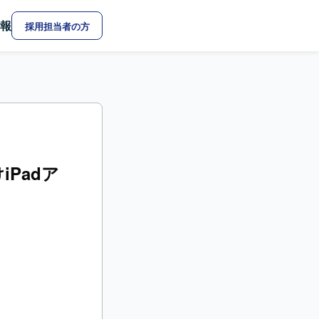
報
採用担当者の方
iPadア