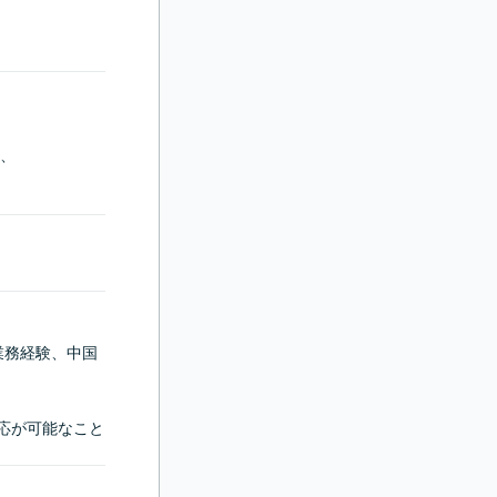
、

業務経験、中国
応が可能なこと