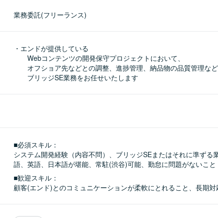
業務委託(フリーランス)
・エンドが提供している

　　Webコンテンツの開発保守プロジェクトにおいて、

　　オフショア先などとの調整、進捗管理、納品物の品質管理など
　　ブリッジSE業務をお任せいたします
■必須スキル：
システム開発経験（内容不問）、ブリッジSEまたはそれに準ずる
語、英語、日本語が堪能、常駐(渋谷)可能、勤怠に問題がないこと
■歓迎スキル：
顧客(エンド)とのコミュニケーションが柔軟にとれること、長期対