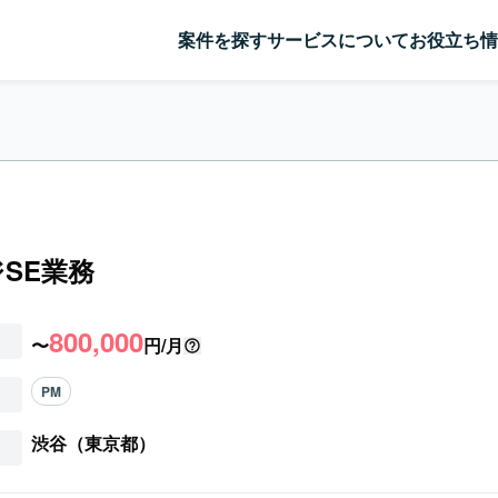
案件を探す
サービスについて
お役立ち情
SE業務
800,000
〜
円/月
PM
渋谷（東京都）