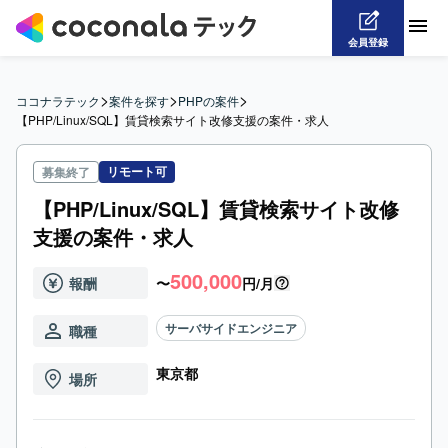
会員登録
>
>
>
ココナラテック
案件を探す
PHPの案件
【PHP/Linux/SQL】賃貸検索サイト改修支援の案件・求人
リモート可
募集終了
【PHP/Linux/SQL】賃貸検索サイト改修
支援の案件・求人
500,000
報酬
〜
円/月
サーバサイドエンジニア
職種
東京都
場所