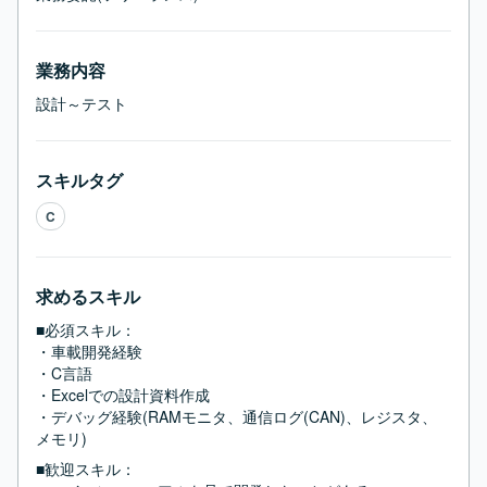
業務内容
設計～テスト
スキルタグ
C
求めるスキル
■必須スキル：
・車載開発経験

・C言語

・Excelでの設計資料作成

・デバッグ経験(RAMモニタ、通信ログ(CAN)、レジスタ、
メモリ)
■歓迎スキル：