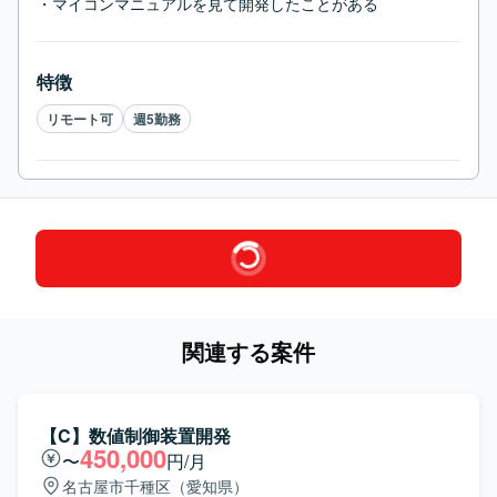
・マイコンマニュアルを見て開発したことがある
特徴
リモート可
週5勤務
関連する案件
【C】数値制御装置開発
450,000
〜
円/月
名古屋市千種区（愛知県）