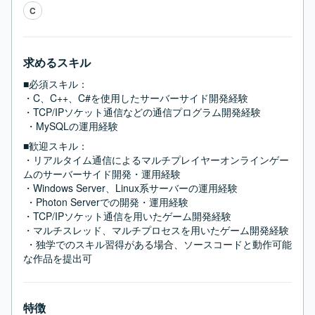
C
求めるスキル
■必須スキル：
・C、C++、C#を使用したサーバーサイド開発経験 

・TCP/IPソケット通信などの通信プログラム開発経験

 ・MySQLの運用経験
■歓迎スキル：
・リアルタイム通信によるマルチプレイヤーオンラインゲー
ムのサーバーサイド開発・運用経験 

・Windows Server、Linux系サーバーの運用経験

 ・Photon Serverでの開発・運用経験 

・TCP/IPソケット通信を用いたゲーム開発経験 

・マルチスレッド、マルチプロセスを用いたゲーム開発経験

 ・独学でのスキル習得がある場合、ソースコードと動作可能
な作品を提出可
特徴