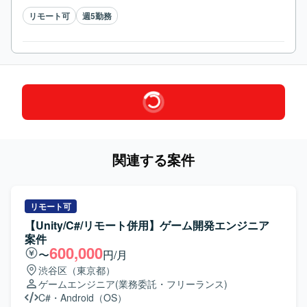
リモート可
週5勤務
関連する案件
リモート可
【Unity/C#/リモート併用】ゲーム開発エンジニア
案件
600,000
〜
円/月
渋谷区（東京都）
ゲームエンジニア
(業務委託・フリーランス)
C#
・
Android（OS）