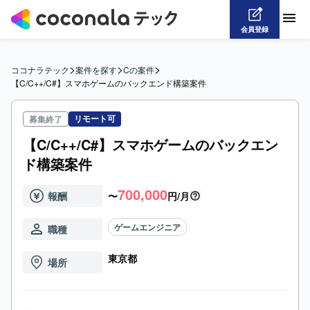
会員登録
>
>
>
ココナラテック
案件を探す
Cの案件
【C/C++/C#】スマホゲームのバックエンド構築案件
リモート可
募集終了
【C/C++/C#】スマホゲームのバックエン
ド構築案件
700,000
報酬
〜
円/月
ゲームエンジニア
職種
東京都
場所