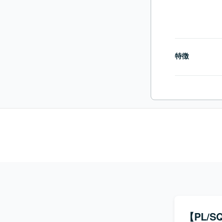
特徴
【PL/