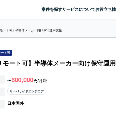
案件を探す
サービスについて
お役立ち情
/リモート可】半導体メーカー向け保守運用支援
モート可
/リモート可】半導体メーカー向け保守運
600,000
〜
円/月
サーバサイドエンジニア
日本国外