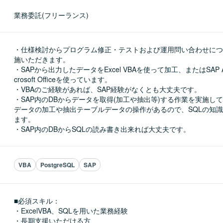
業務委託(フリーランス)
・仕様検討からプログラム修正・テストおよび運用問い合わせにつ
施いただきます。

・SAPから出力したデータをExcel VBAを使って加工、またはSAP Analy
crosoft Officeを使っています。

・VBAのご経験があれば、SAP経験がなくとも大丈夫です。

・SAP内のDBからデータを取得(加工や抽出等)する作業を実施して
データの加工や抽出テーブルデータの操作があるので、SQLの知
ます。

・SAP内のDBからSQLの読み書き出来れば大丈夫です。
VBA
PostgreSQL
SAP
■必須スキル：
・ExcelVBA、SQLを用いた業務経験

・長期支援いただける方