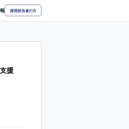
報
採用担当者の方
用支援