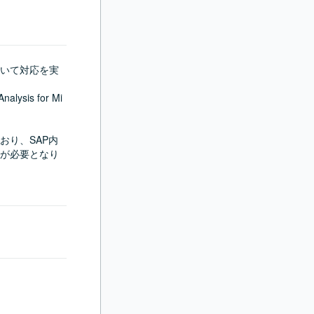
いて対応を実
sis for Mi
おり、SAP内
識が必要となり