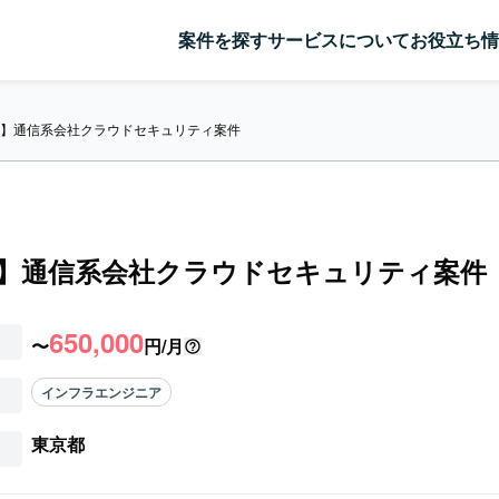
案件を探す
サービスについて
お役立ち情
re】通信系会社クラウドセキュリティ案件
re】通信系会社クラウドセキュリティ案件
650,000
〜
円/月
インフラエンジニア
東京都