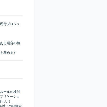
現行プロジェ
ある場合の検
を務めます
ルールの検討

アプリケーショ
しい）

年以上の経験が