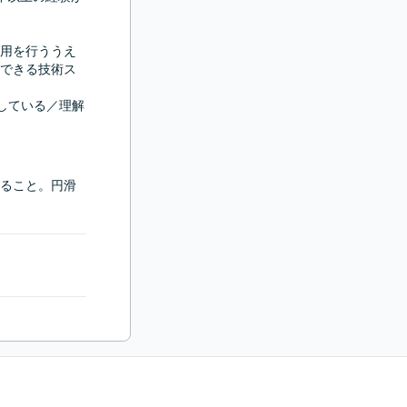
用を行ううえ
できる技術ス
握している／理解
ること。円滑