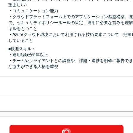
望ましい）

・コミュニケーション能力

・クラウドプラットフォーム上でのアプリケーション基盤構築、運
で、セキュリティポリシールールの策定、運用に必要な営みを理解
キルをもつこと

・Azureクラウド環境において利用される技術要素について、把
していること
■歓迎スキル：
・運用経験が5年以上

・チームやクライアントとの調整や、課題・進捗を明確に報告でき
な協力ができる人柄を重視