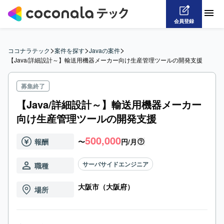
会員登録
>
>
>
ココナラテック
案件を探す
Javaの案件
【Java/詳細設計～】輸送用機器メーカー向け生産管理ツールの開発支援
募集終了
【Java/詳細設計～】輸送用機器メーカー
向け生産管理ツールの開発支援
500,000
報酬
〜
円/月
サーバサイドエンジニア
職種
大阪市（大阪府）
場所