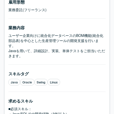
雇用形態
業務委託(フリーランス)
業務内容
ユーザー企業向けに統合化データベースのBOM機能(統合化
部品表)を中心とした生産管理ツールの開発支援を行いま
す。

Javaを用いて、詳細設計、実装、単体テストをご担当いただ
きます。
スキルタグ
Java
Oracle
Swing
Linux
求めるスキル
■必須スキル：
・Java/SQLでの開発経験（3年以上）
