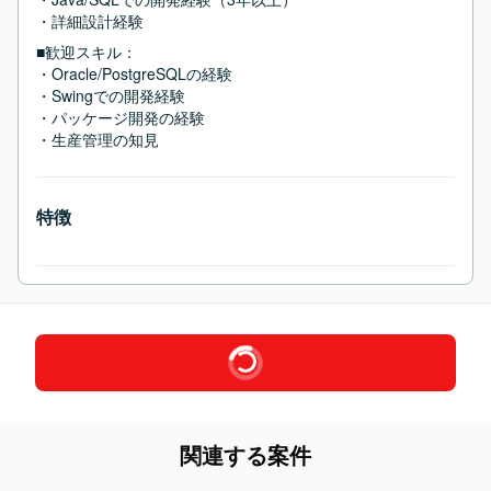
・詳細設計経験
■歓迎スキル：
・Oracle/PostgreSQLの経験

・Swingでの開発経験

・パッケージ開発の経験

・生産管理の知見
特徴
関連する案件