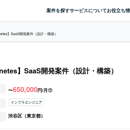
案件を探す
サービスについて
お役立ち情
rnetes】SaaS開発案件（設計・構築）
rnetes】SaaS開発案件（設計・構築）
650,000
〜
円/月
インフラエンジニア
渋谷区（東京都）