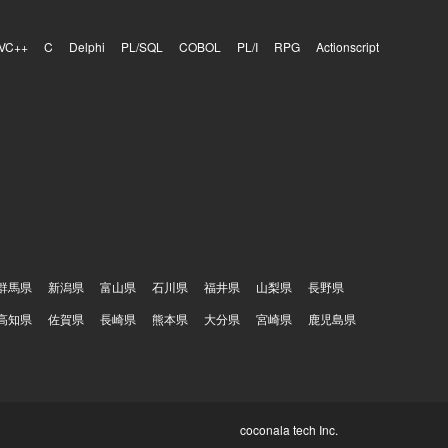
VC++
C
Delphi
PL/SQL
COBOL
PL/I
RPG
Actionscript
群馬県
新潟県
富山県
石川県
福井県
山梨県
長野県
高知県
佐賀県
長崎県
熊本県
大分県
宮崎県
鹿児島県
coconala tech Inc.