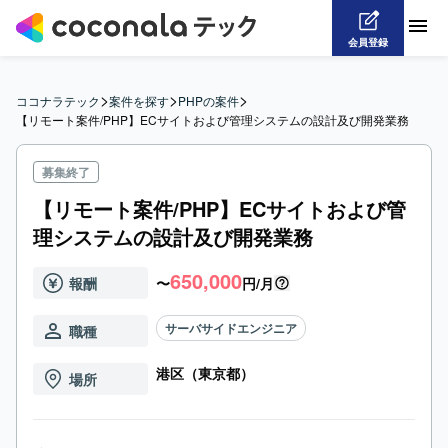
会員登録
>
>
>
ココナラテック
案件を探す
PHPの案件
【リモート案件/PHP】ECサイトおよび管理システムの設計及び開発業務
募集終了
【リモート案件/PHP】ECサイトおよび管
理システムの設計及び開発業務
650,000
報酬
〜
円/月
サーバサイドエンジニア
職種
港区（東京都）
場所