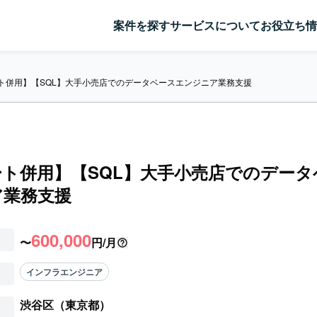
案件を探す
サービスについて
お役立ち情
ト併用】【SQL】大手小売店でのデータベースエンジニア業務支援
ト併用】【SQL】大手小売店でのデータ
ア業務支援
600,000
〜
円/月
インフラエンジニア
渋谷区（東京都）