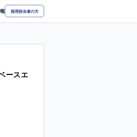
報
採用担当者の方
ベースエ