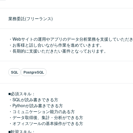
業務委託(フリーランス)
・Webサイトの運用やアプリのデータ分析業務を支援していただき
・お客様と話し合いながら作業を進めていきます。

・長期的に支援いただきたい案件となっております。
SQL
PostgreSQL
■必須スキル：
・SQLが読み書きできる方

・Pythonが読み書きできる方

・コミュニケーション能力のある方

・データ取得後、集計・分析ができる方

・オフィスツールの基本操作ができる方
■歓迎スキル：