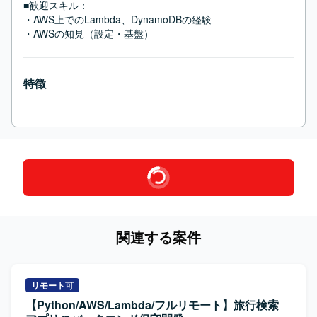
■歓迎スキル：
・AWS上でのLambda、DynamoDBの経験

・AWSの知見（設定・基盤）
特徴
関連する案件
リモート可
【Python/AWS/Lambda/フルリモート】旅行検索