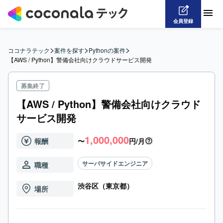
会員登録
>
>
>
ココナラテック
案件を探す
Pythonの案件
【AWS / Python】警備会社向けクラウドサービス開発
募集終了
【AWS / Python】警備会社向けクラウド
サービス開発
1,000,000
報酬
〜
円/月
サーバサイドエンジニア
職種
渋谷区（東京都）
場所